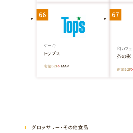
66
67
ケーキ
和カフェ
トップス
茶の彩
南館B2F
MAP
南館B2F
グロッサリー・その他食品