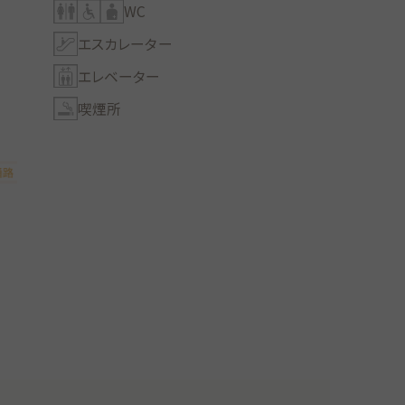
WC
エスカレーター
エレベーター
喫煙所