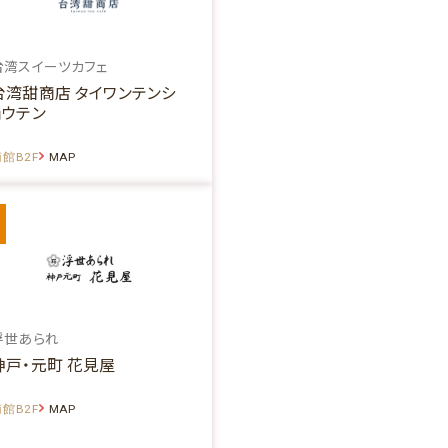
台湾スイーツカフェ
台湾甜商店 タイワンテンシ
ョウテン
館B2F
MAP
浮世あられ
神戸・元町 花見屋
館B2F
MAP