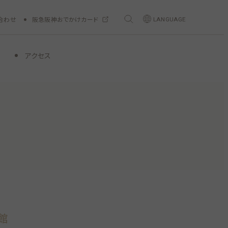
合わせ
阪急阪神おでかけカード
LANGUAGE
アクセス
館