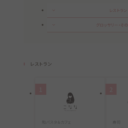
レストラン
グロッサリー・そ
レストラン
1
2
和パスタ＆カフェ
寿司