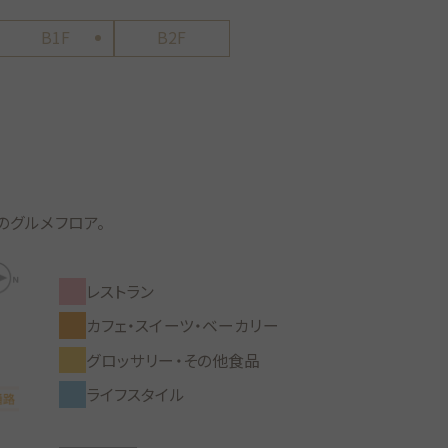
B1F
B2F
のグルメフロア。
レストラン
カフェ・スイーツ・ベーカリー
グロッサリー・その他食品
ライフスタイル