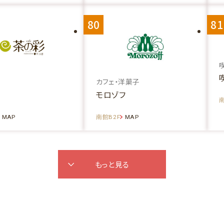
80
81
カフェ・洋菓子
モロゾフ
南
MAP
南館B2F
MAP
もっと見る