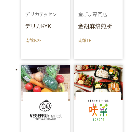
デリカテッセン
金ごま専門店
デリカKYK
金胡麻焙煎所
南館B2F
南館1F