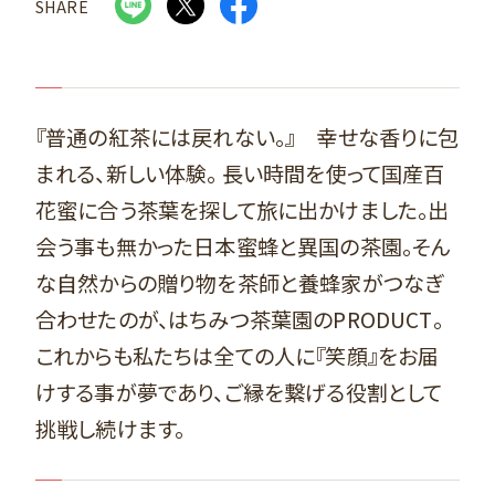
SHARE
『普通の紅茶には戻れない。』 幸せな香りに包
まれる、新しい体験。 長い時間を使って国産百
花蜜に合う茶葉を探して旅に出かけました。出
会う事も無かった日本蜜蜂と異国の茶園。そん
な自然からの贈り物を茶師と養蜂家がつなぎ
合わせたのが、はちみつ茶葉園のPRODUCT。
これからも私たちは全ての人に『笑顔』をお届
けする事が夢であり、ご縁を繋げる役割として
挑戦し続けます。