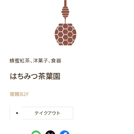
蜂蜜紅茶、洋菓子、食器
はちみつ茶葉園
南館B2F
テイクアウト