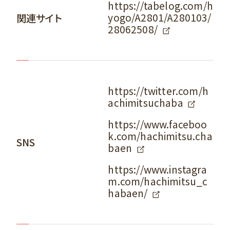
https://tabelog.com/h
yogo/A2801/A280103/
関連サイト
28062508/
https://twitter.com/h
achimitsuchaba
https://www.faceboo
k.com/hachimitsu.cha
SNS
baen
https://www.instagra
m.com/hachimitsu_c
habaen/