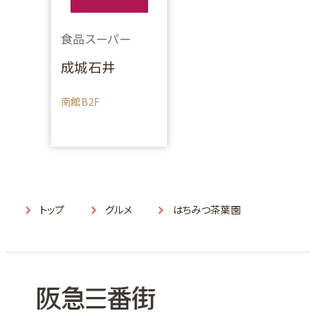
食品スーパー
成城石井
南館B2F
トップ
グルメ
はちみつ茶葉園