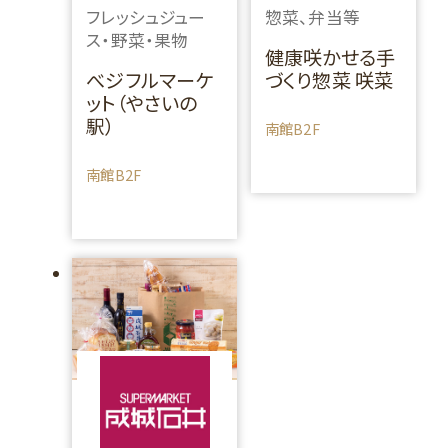
フレッシュジュー
惣菜、弁当等
ス・野菜・果物
健康咲かせる手
べジフルマーケ
づくり惣菜 咲菜
ット（やさいの
駅）
南館B2F
南館B2F