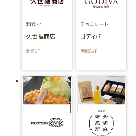
和食材
チョコレート
久世福商店
ゴディバ
北館1F
南館B2F