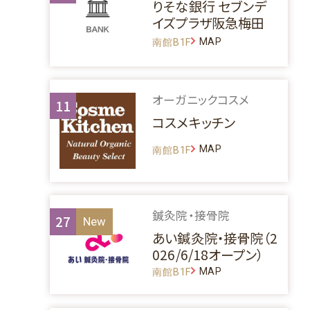
りそな銀行 セブンデ
イズプラザ阪急梅田
MAP
南館B1F
オーガニックコスメ
11
コスメキッチン
MAP
南館B1F
鍼灸院・接骨院
27
あい鍼灸院・接骨院（2
026/6/18オープン）
MAP
南館B1F