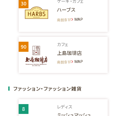
ケーキ・カフェ
30
ハーブス
MAP
南館B1F
カフェ
90
上島珈琲店
MAP
南館B1F
ファッション・ファッション雑貨
レディス
8
ミッシュマッシュ