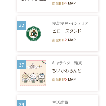
MAP
南館B1F
寝装寝具・インテリア
32
ピロースタンド
MAP
南館B1F
キャラクター雑貨
37
ちいかわらんど
MAP
南館B1F
生活雑貨
39