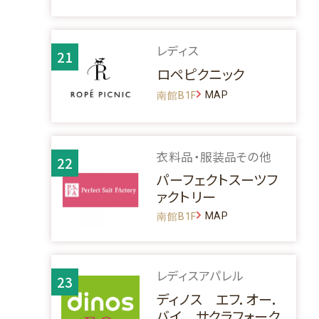
レディス
21
ロペピクニック
MAP
南館B1F
衣料品・服装品その他
22
パーフェクトスーツフ
ァクトリー
MAP
南館B1F
レディスアパレル
23
ディノス エフ．オー．
バイ サクラフォーク