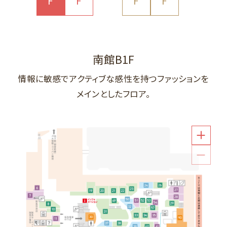
F
F
F
F
南館B1F
までお越しください。
北館1F
までお越しください。
北館B1F
南館1F
までお越しください。
までお越しください。
北館B2F
までお越しください。
南館1F
までお越しください。
南館1F
までお越しください。
情報に敏感でアクティブな感性を持つファッションを
メインとしたフロア。