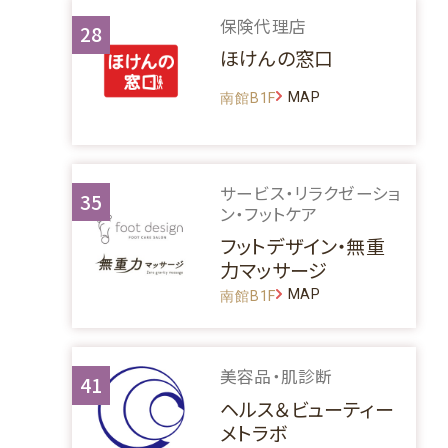
保険代理店
28
ほけんの窓口
MAP
南館B1F
サービス・リラクゼーショ
35
ン・フットケア
フットデザイン・無重
力マッサージ
MAP
南館B1F
美容品・肌診断
41
ヘルス＆ビューティー
メトラボ