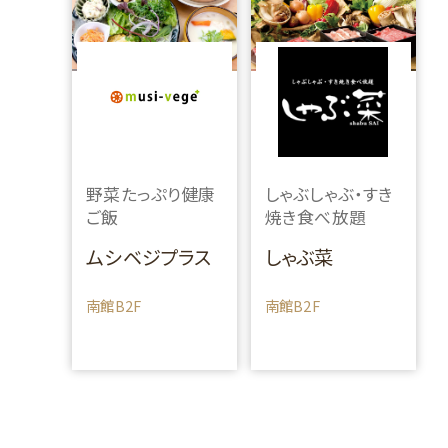
野菜たっぷり健康
しゃぶしゃぶ・すき
ご飯
焼き食べ放題
ムシベジプラス
しゃぶ菜
南館B2F
南館B2F