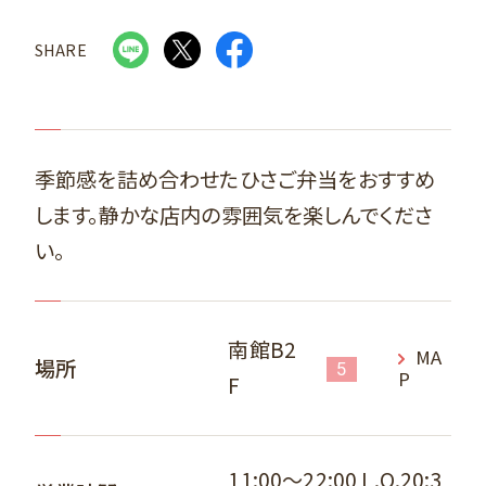
SHARE
季節感を詰め合わせたひさご弁当をおすすめ
します。静かな店内の雰囲気を楽しんでくださ
い。
南館B2
MA
場所
5
P
F
11:00～22:00 L.O.20:3