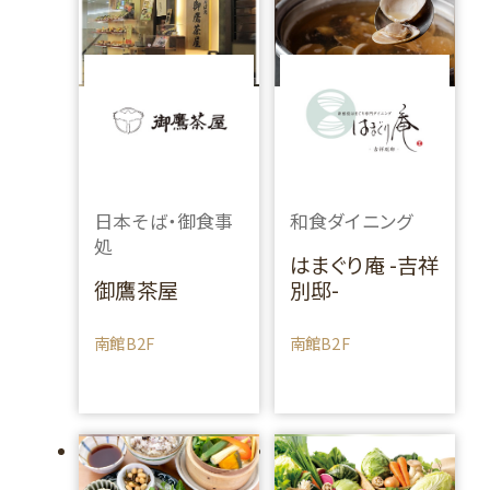
日本そば・御食事
和食ダイニング
処
はまぐり庵 -吉祥
御鷹茶屋
別邸-
南館B2F
南館B2F