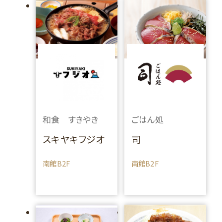
和食 すきやき
ごはん処
スキヤキフジオ
司
南館B2F
南館B2F