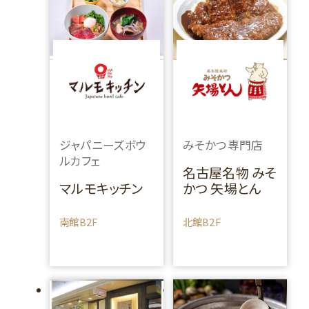
ジャパニーズボウ
みそかつ専門店
ルカフェ
名古屋名物 みそ
マルモキッチン
かつ 矢場とん
南館B2F
北館B2F