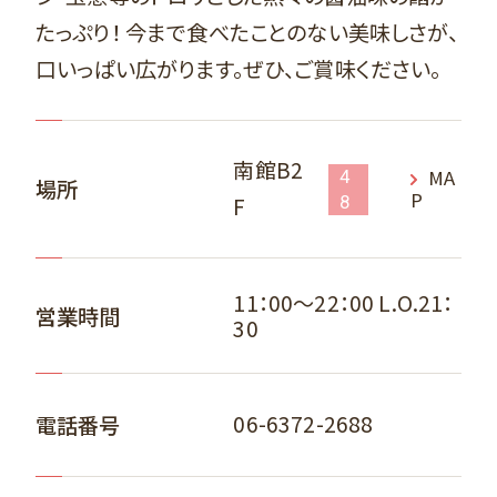
たっぷり！ 今まで食べたことのない美味しさが、
口いっぱい広がります。ぜひ、ご賞味ください。
南館B2
MA
4
場所
P
F
8
11：00～22：00 L.O.21：
営業時間
30
06-6372-2688
電話番号