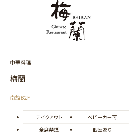
中華料理
梅蘭
南館B2F
テイクアウト
ベビーカー可
全席禁煙
個室あり