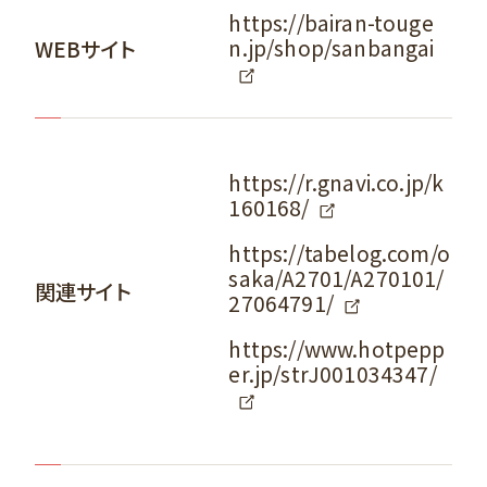
https://bairan-touge
n.jp/shop/sanbangai
WEBサイト
https://r.gnavi.co.jp/k
160168/
https://tabelog.com/o
saka/A2701/A270101/
関連サイト
27064791/
https://www.hotpepp
er.jp/strJ001034347/