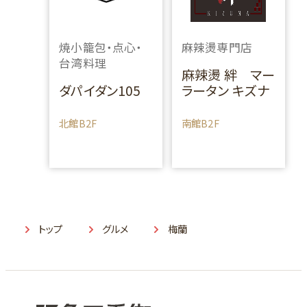
焼小籠包・点心・
麻辣燙専門店
台湾料理
麻辣燙 絆 マー
ダパイダン105
ラータン キズナ
北館B2F
南館B2F
トップ
グルメ
梅蘭