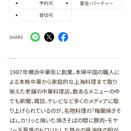
予約可
宴会・パーティー
貸切可
SHARE
1987年横浜中華街に創業。本場中国の職人に
よる本格中華から家庭的な上海料理まで取り
揃えた老舗の中華料理店。数あるメニューの中
でも新聞、雑誌、テレビなど多くのメディアに取
り上げられているのが、名物料理の「梅蘭焼きそ
ば」。カリッと焼いた焼きそばの間に豚肉・モヤ
シ・玉葱等のトロリとした熱々の醤油味の餡が