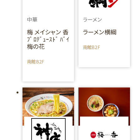
中華
ラーメン
梅 メイシャン 香
ラーメン横綱
ﾌﾟﾛﾃﾞｭｰｽﾄﾞ ﾊﾞｲ
梅の花
南館B2F
南館B2F