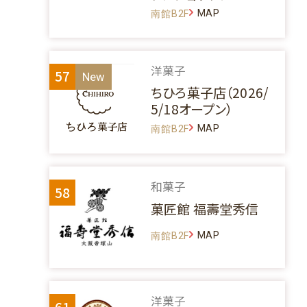
MAP
南館B2F
洋菓子
57
ちひろ菓子店（2026/
5/18オープン）
MAP
南館B2F
和菓子
58
菓匠館 福壽堂秀信
MAP
南館B2F
洋菓子
61