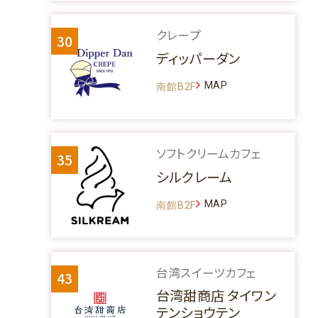
クレープ
30
ディッパーダン
MAP
南館B2F
ソフトクリームカフェ
35
シルクレーム
MAP
南館B2F
台湾スイーツカフェ
43
台湾甜商店 タイワン
テンショウテン