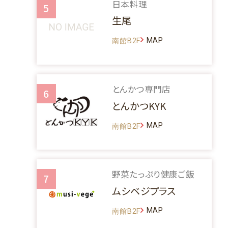
日本料理
5
生尾
MAP
南館B2F
とんかつ専門店
6
とんかつKYK
MAP
南館B2F
野菜たっぷり健康ご飯
7
ムシベジプラス
MAP
南館B2F