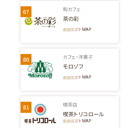
和カフェ
67
茶の彩
MAP
南館B2F
カフェ・洋菓子
80
モロゾフ
MAP
南館B2F
喫茶店
81
喫茶トリコロール
MAP
南館B2F