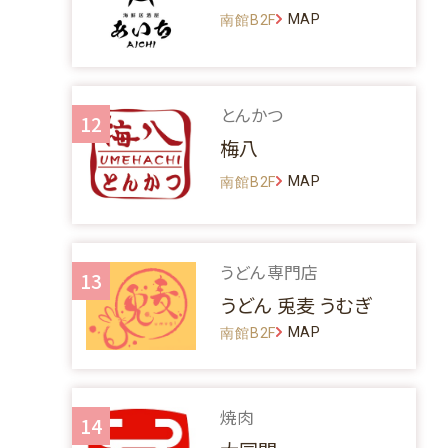
MAP
南館B2F
とんかつ
12
梅八
MAP
南館B2F
うどん専門店
13
うどん 兎麦 うむぎ
MAP
南館B2F
焼肉
14