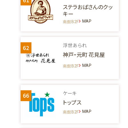
ステラおばさんのクッ
キー
MAP
南館B2F
浮世あられ
62
神戸・元町 花見屋
MAP
南館B2F
ケーキ
66
トップス
MAP
南館B2F