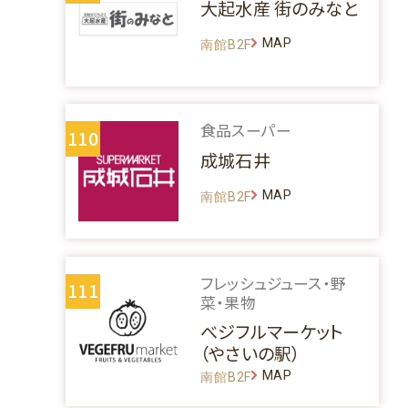
大起水産 街のみなと
MAP
南館B2F
食品スーパー
110
成城石井
MAP
南館B2F
フレッシュジュース・野
111
菜・果物
べジフルマーケット
（やさいの駅）
MAP
南館B2F