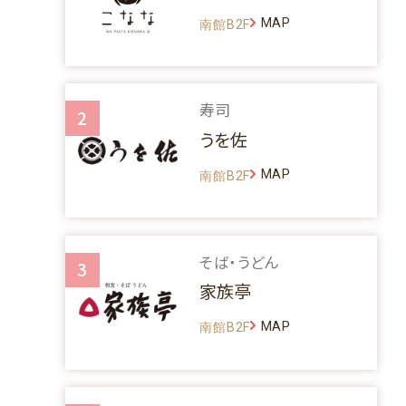
MAP
南館B2F
寿司
2
うを佐
MAP
南館B2F
そば・うどん
3
家族亭
MAP
南館B2F