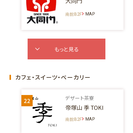
大同門
MAP
南館B2F
もっと見る
カフェ・スイーツ・ベーカリー
デザート茶寮
22
帝塚山 季 TOKI
MAP
南館B2F