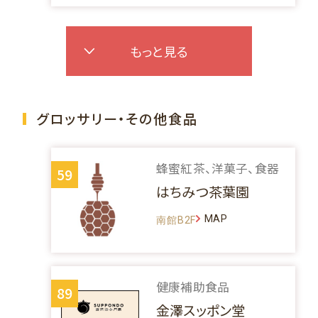
もっと見る
グロッサリー・その他食品
蜂蜜紅茶、洋菓子、食器
59
はちみつ茶葉園
MAP
南館B2F
健康補助食品
89
金澤スッポン堂