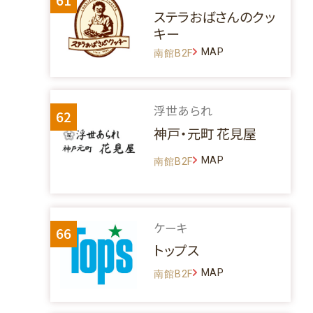
ステラおばさんのクッ
キー
MAP
南館B2F
浮世あられ
62
神戸・元町 花見屋
MAP
南館B2F
ケーキ
66
トップス
MAP
南館B2F