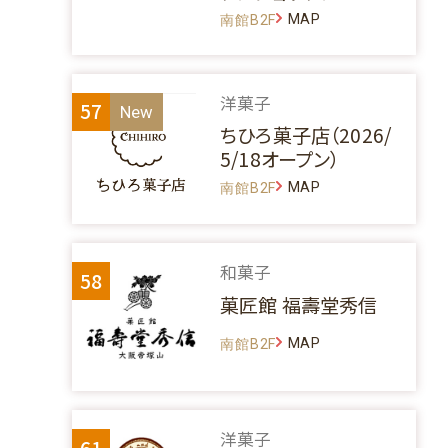
MAP
南館B2F
洋菓子
57
ちひろ菓子店（2026/
5/18オープン）
MAP
南館B2F
和菓子
58
菓匠館 福壽堂秀信
MAP
南館B2F
洋菓子
61