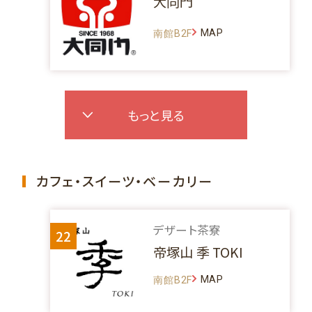
大同門
MAP
南館B2F
もっと見る
カフェ・スイーツ・ベーカリー
デザート茶寮
22
帝塚山 季 TOKI
MAP
南館B2F