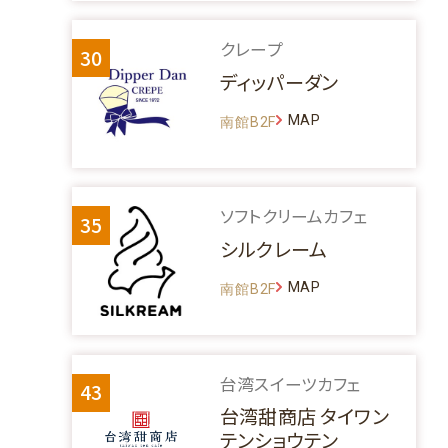
クレープ
30
ディッパーダン
MAP
南館B2F
ソフトクリームカフェ
35
シルクレーム
MAP
南館B2F
台湾スイーツカフェ
43
台湾甜商店 タイワン
テンショウテン