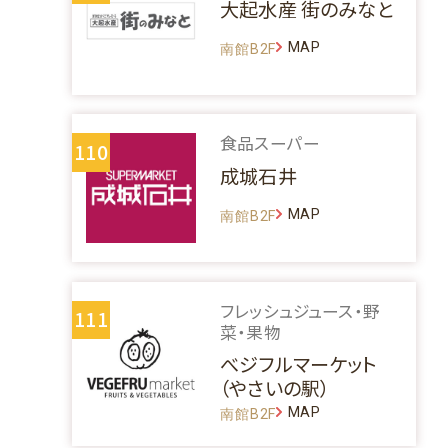
大起水産 街のみなと
MAP
南館B2F
食品スーパー
110
成城石井
MAP
南館B2F
フレッシュジュース・野
111
菜・果物
べジフルマーケット
（やさいの駅）
MAP
南館B2F