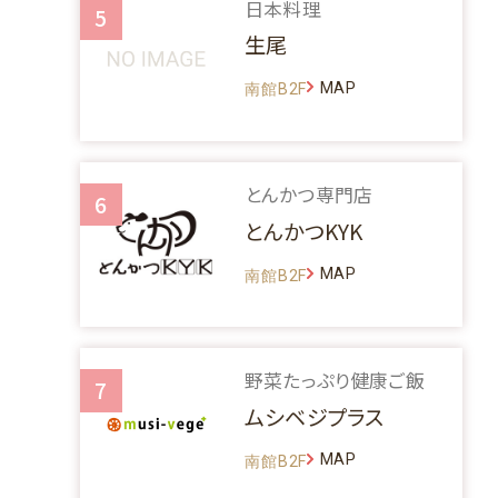
日本料理
5
生尾
MAP
南館B2F
とんかつ専門店
6
とんかつKYK
MAP
南館B2F
野菜たっぷり健康ご飯
7
ムシベジプラス
MAP
南館B2F