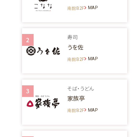
MAP
南館B2F
寿司
2
うを佐
MAP
南館B2F
そば・うどん
3
家族亭
MAP
南館B2F