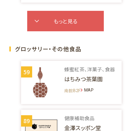
もっと見る
グロッサリー・その他食品
蜂蜜紅茶、洋菓子、食器
59
はちみつ茶葉園
MAP
南館B2F
健康補助食品
89
金澤スッポン堂