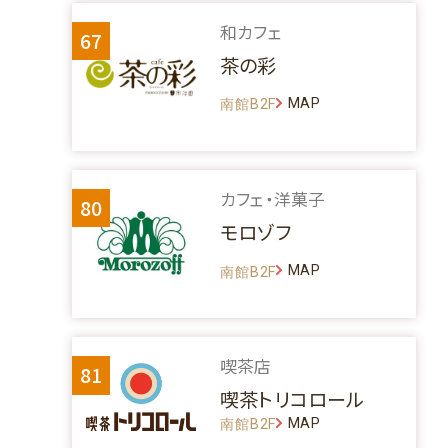
和カフェ
67
茶の彩
MAP
南館B2F
カフェ・洋菓子
80
モロゾフ
MAP
南館B2F
喫茶店
81
喫茶トリコロール
MAP
南館B2F