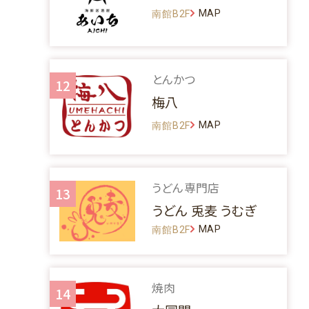
MAP
南館B2F
とんかつ
12
梅八
MAP
南館B2F
うどん専門店
13
うどん 兎麦 うむぎ
MAP
南館B2F
焼肉
14