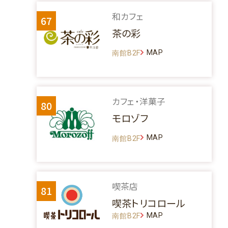
和カフェ
67
茶の彩
MAP
南館B2F
カフェ・洋菓子
80
モロゾフ
MAP
南館B2F
喫茶店
81
喫茶トリコロール
MAP
南館B2F