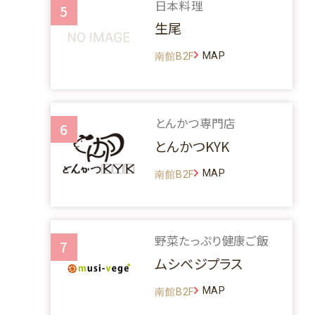
日本料理
5
生尾
MAP
南館B2F
とんかつ専門店
6
とんかつKYK
MAP
南館B2F
野菜たっぷり健康ご飯
7
ムシベジプラス
MAP
南館B2F