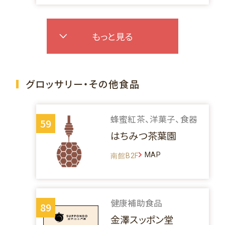
もっと見る
グロッサリー・その他食品
蜂蜜紅茶、洋菓子、食器
59
はちみつ茶葉園
MAP
南館B2F
健康補助食品
89
金澤スッポン堂