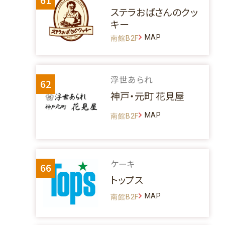
ステラおばさんのクッ
キー
MAP
南館B2F
浮世あられ
62
神戸・元町 花見屋
MAP
南館B2F
ケーキ
66
トップス
MAP
南館B2F