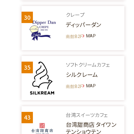
クレープ
30
ディッパーダン
MAP
南館B2F
ソフトクリームカフェ
35
シルクレーム
MAP
南館B2F
台湾スイーツカフェ
43
台湾甜商店 タイワン
テンショウテン