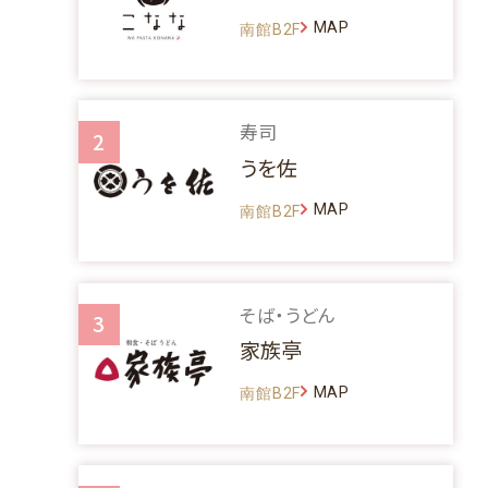
MAP
南館B2F
寿司
2
うを佐
MAP
南館B2F
そば・うどん
3
家族亭
MAP
南館B2F