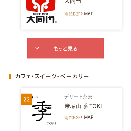
大同門
MAP
南館B2F
もっと見る
カフェ・スイーツ・ベーカリー
デザート茶寮
22
帝塚山 季 TOKI
MAP
南館B2F