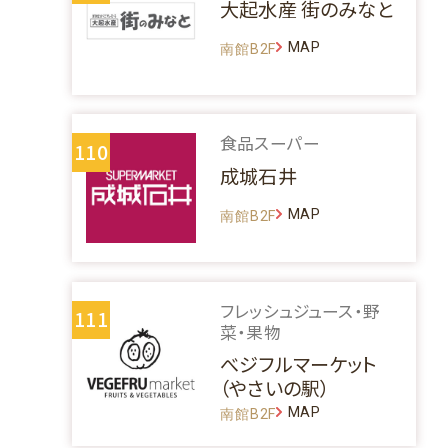
大起水産 街のみなと
MAP
南館B2F
食品スーパー
110
成城石井
MAP
南館B2F
フレッシュジュース・野
111
菜・果物
べジフルマーケット
（やさいの駅）
MAP
南館B2F