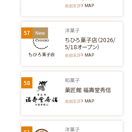
MAP
南館B2F
洋菓子
57
ちひろ菓子店（2026/
5/18オープン）
MAP
南館B2F
和菓子
58
菓匠館 福壽堂秀信
MAP
南館B2F
洋菓子
61