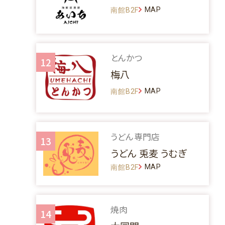
MAP
南館B2F
とんかつ
12
梅八
MAP
南館B2F
うどん専門店
13
うどん 兎麦 うむぎ
MAP
南館B2F
焼肉
14