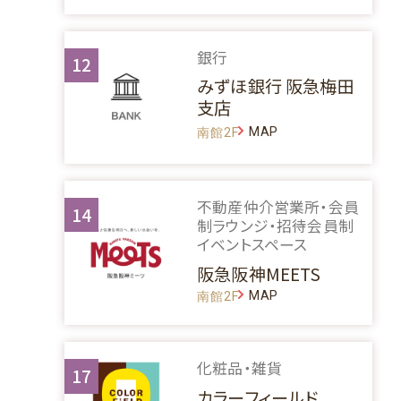
銀行
12
みずほ銀行 阪急梅田
支店
MAP
南館2F
不動産仲介営業所・会員
14
制ラウンジ・招待会員制
イベントスペース
阪急阪神MEETS
MAP
南館2F
化粧品・雑貨
17
カラーフィールド