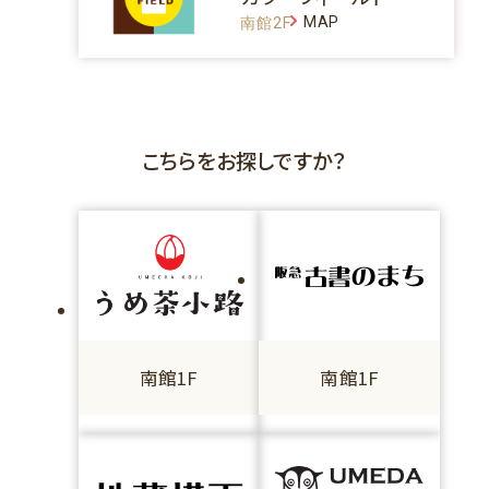
MAP
南館2F
こちらをお探しですか？
南館1F
南館1F