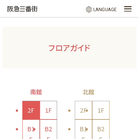
LANGUAGE
フロアガイド
南館
北館
2F
1F
2F
1F
B1
B2
B1
B2