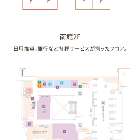
F
F
F
F
南館2F
までお越しください。
北館1F
までお越しください。
北館B1F
南館1F
までお越しください。
までお越しください。
北館B2F
までお越しください。
南館1F
までお越しください。
南館1F
までお越しください。
日用雑貨、銀行など各種サービスが揃ったフロア。