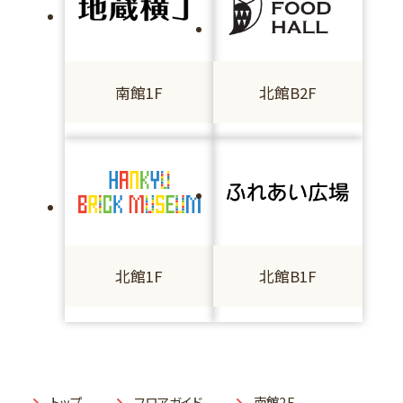
南館1F
北館B2F
北館1F
北館B1F
トップ
フロアガイド
南館2F