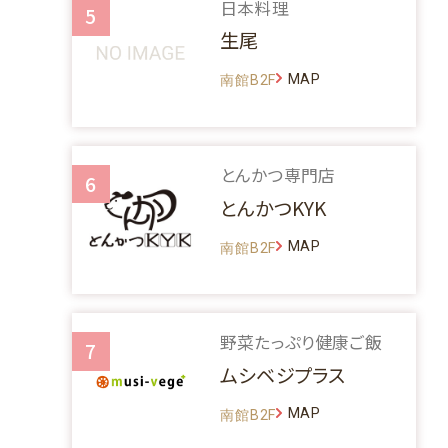
日本料理
5
生尾
MAP
南館B2F
とんかつ専門店
6
とんかつKYK
MAP
南館B2F
野菜たっぷり健康ご飯
7
ムシベジプラス
MAP
南館B2F