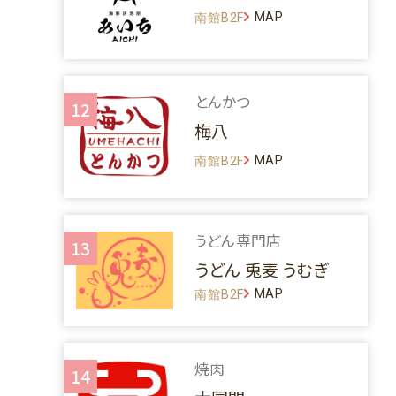
MAP
南館B2F
とんかつ
12
梅八
MAP
南館B2F
うどん専門店
13
うどん 兎麦 うむぎ
MAP
南館B2F
焼肉
14