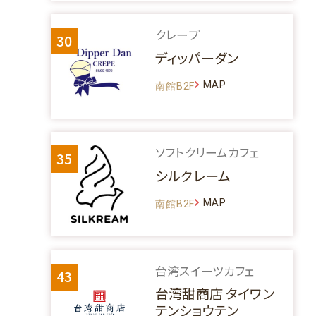
クレープ
30
ディッパーダン
MAP
南館B2F
ソフトクリームカフェ
35
シルクレーム
MAP
南館B2F
台湾スイーツカフェ
43
台湾甜商店 タイワン
テンショウテン