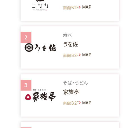
MAP
南館B2F
寿司
2
うを佐
MAP
南館B2F
そば・うどん
3
家族亭
MAP
南館B2F