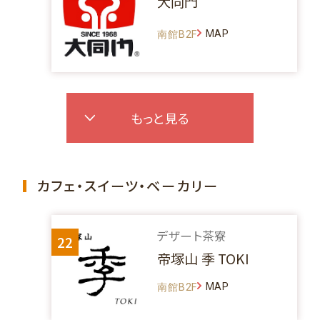
大同門
MAP
南館B2F
もっと見る
カフェ・スイーツ・ベーカリー
デザート茶寮
22
帝塚山 季 TOKI
MAP
南館B2F