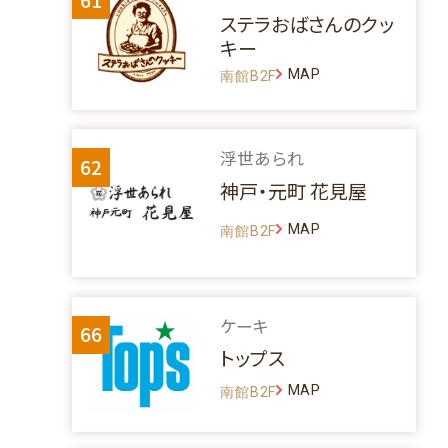
ステラおばさんのクッ
キー
MAP
南館B2F
浮世あられ
62
神戸・元町 花見屋
MAP
南館B2F
ケーキ
66
トップス
MAP
南館B2F