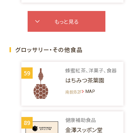
もっと見る
グロッサリー・その他食品
蜂蜜紅茶、洋菓子、食器
59
はちみつ茶葉園
MAP
南館B2F
健康補助食品
89
金澤スッポン堂