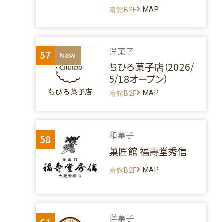
MAP
南館B2F
洋菓子
57
ちひろ菓子店（2026/
5/18オープン）
MAP
南館B2F
和菓子
58
菓匠館 福壽堂秀信
MAP
南館B2F
洋菓子
61