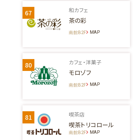
和カフェ
67
茶の彩
MAP
南館B2F
カフェ・洋菓子
80
モロゾフ
MAP
南館B2F
喫茶店
81
喫茶トリコロール
MAP
南館B2F