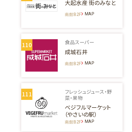
大起水産 街のみなと
MAP
南館B2F
食品スーパー
110
成城石井
MAP
南館B2F
フレッシュジュース・野
111
菜・果物
べジフルマーケット
（やさいの駅）
MAP
南館B2F