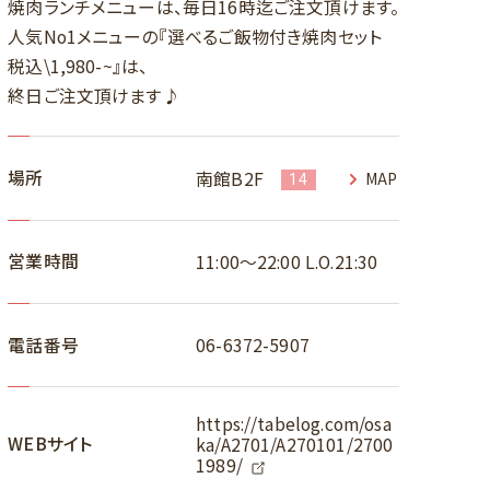
焼肉ランチメニューは、毎日16時迄ご注文頂けます。
人気No1メニューの『選べるご飯物付き焼肉セット
税込\1,980-~』は、
終日ご注文頂けます♪
場所
南館B2F
MAP
14
営業時間
11:00～22:00 L.O.21:30
電話番号
06-6372-5907
https://tabelog.com/osa
WEBサイト
ka/A2701/A270101/2700
1989/