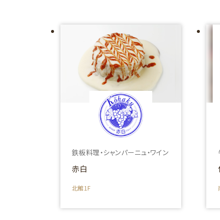
鉄板料理・シャンパーニュ・ワイン
赤白
北館1F