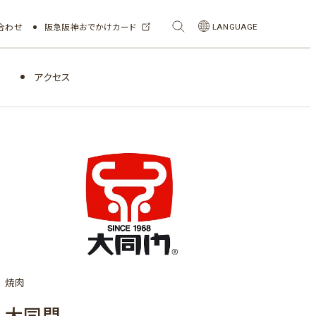
合わせ
阪急阪神おでかけカード
LANGUAGE
アクセス
焼肉
大同門