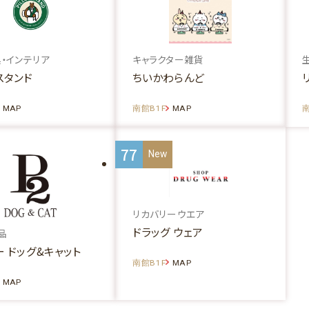
・インテリア
キャラクター雑貨
スタンド
ちいかわらんど
MAP
南館B1F
MAP
南
77
リカバリーウエア
ドラッグ ウェア
品
 ドッグ&キャット
南館B1F
MAP
MAP