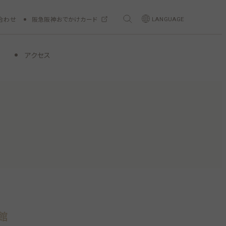
合わせ
阪急阪神おでかけカード
LANGUAGE
アクセス
館