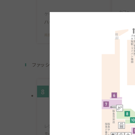
カフェ
ケーキ・カフェ
上島珈
ハーブス
南館B1F
南館B1F
MAP
ファッション・ファッション雑貨
8
10
レディス
アクセサ
ミッシュマッシュ
ハート