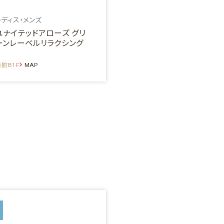
レディス・メンズ
ユナイテッドアローズ グリ
ーンレーベルリラクシング
館B1F
MAP