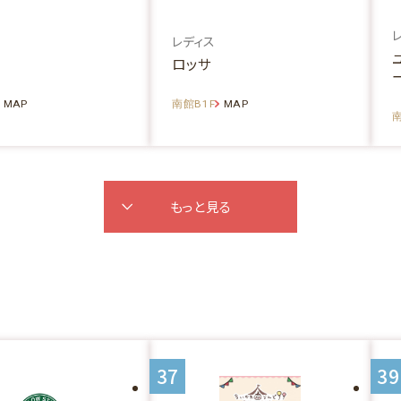
レディス
ロッサ
MAP
南館B1F
MAP
南
もっと見る
37
39