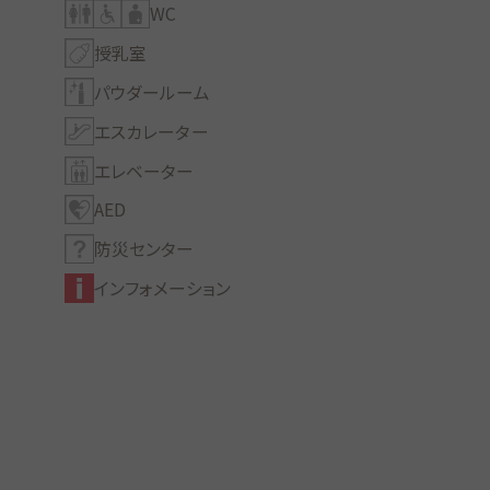
WC
授乳室
パウダールーム
エスカレーター
エレベーター
AED
防災センター
インフォメーション