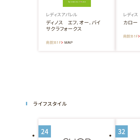
レディスアパレル
レディス
ディノス エフ．オー．バイ
カロー
サクラフォークス
南館B1F
南館B1F
MAP
ライフスタイル
24
32