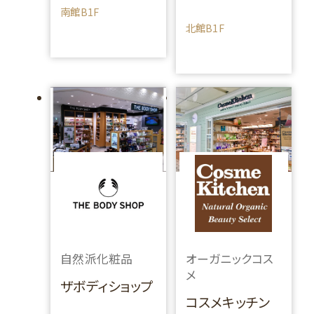
南館B1F
北館B1F
自然派化粧品
オーガニックコス
メ
ザボディショップ
コスメキッチン