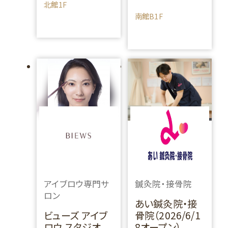
北館1F
南館B1F
アイブロウ専門サ
鍼灸院・接骨院
ロン
あい鍼灸院・接
ビューズ アイブ
骨院（2026/6/1
ロウ スタジオ
8オープン）