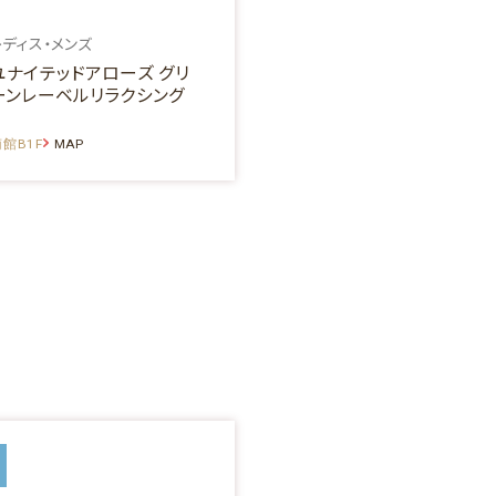
レディス・メンズ
ユナイテッドアローズ グリ
ーンレーベルリラクシング
館B1F
MAP