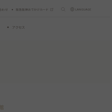
合わせ
阪急阪神おでかけカード
LANGUAGE
アクセス
館