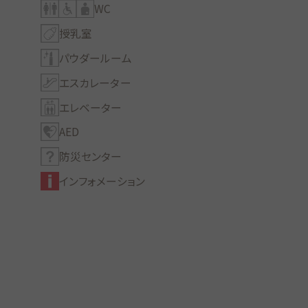
WC
授乳室
パウダールーム
エスカレーター
エレベーター
AED
防災センター
インフォメーション