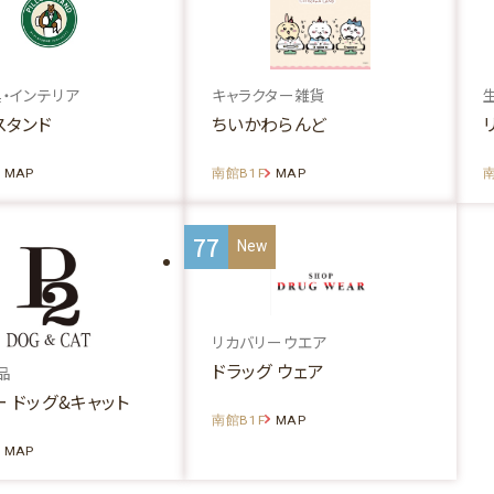
・インテリア
キャラクター雑貨
スタンド
ちいかわらんど
MAP
南館B1F
MAP
南
77
リカバリーウエア
ドラッグ ウェア
品
 ドッグ&キャット
南館B1F
MAP
MAP