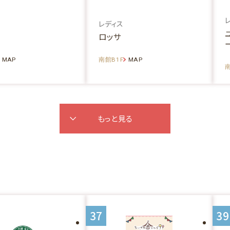
レディス
ロッサ
MAP
南館B1F
MAP
南
もっと見る
37
39