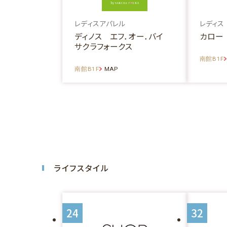
レディスアパレル
レディス
ディノス エフ．オー．バイ
カロー
サクラフォークス
南館B1F
南館B1F
MAP
ライフスタイル
24
32