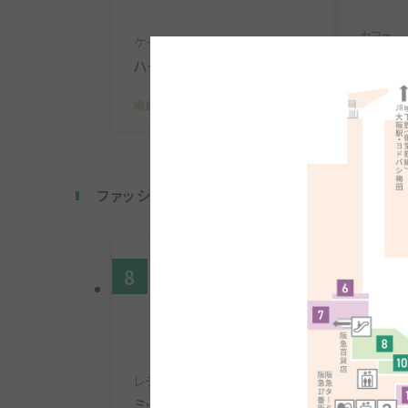
カフェ
ケーキ・カフェ
上島珈
ハーブス
南館B1F
南館B1F
MAP
ファッション・ファッション雑貨
8
10
レディス
アクセサ
ミッシュマッシュ
ハート