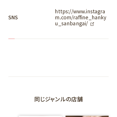
https://www.instagra
m.com/raffine_hanky
SNS
u_sanbangai/
同じジャンルの店舗