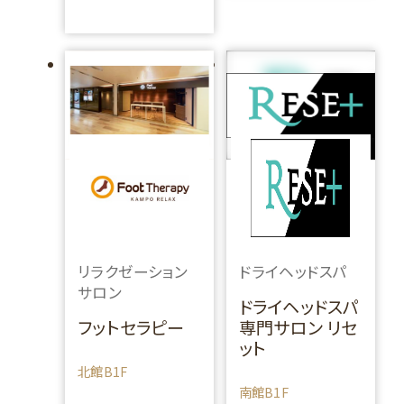
リラクゼーション
ドライヘッドスパ
サロン
ドライヘッドスパ
フットセラピー
専門サロン リセ
ット
北館B1F
南館B1F