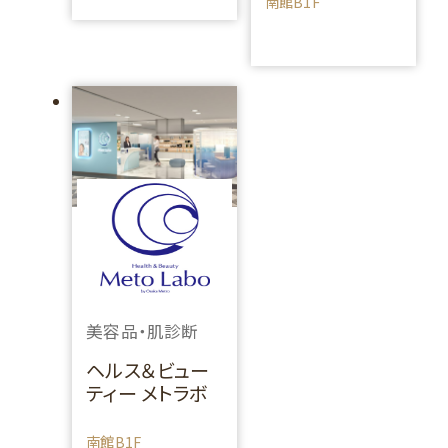
南館B1F
美容品・肌診断
ヘルス＆ビュー
ティー メトラボ
南館B1F