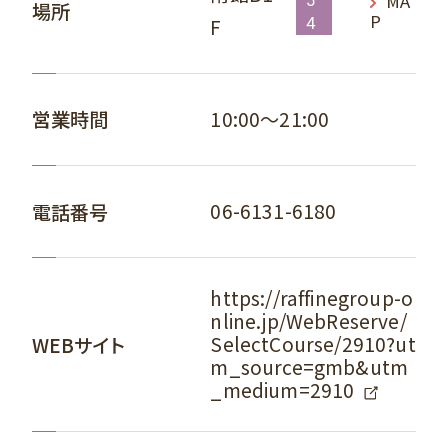
MA
5
場所
P
F
4
10:00～21:00
営業時間
06-6131-6180
電話番号
https://raffinegroup-o
nline.jp/WebReserve/
SelectCourse/2910?ut
WEBサイト
m_source=gmb&utm
_medium=2910