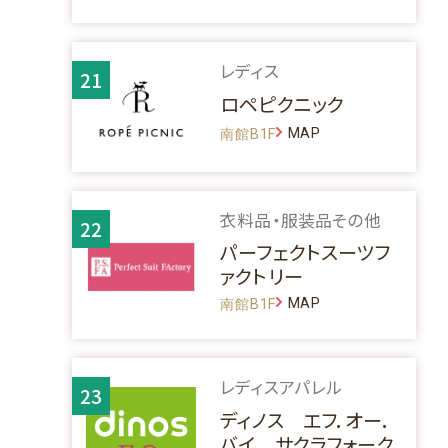
レディス
21
ロペピクニック
MAP
南館B1F
衣料品・服装品その他
22
パーフェクトスーツフ
ァクトリー
MAP
南館B1F
レディスアパレル
23
ディノス エフ．オー．
バイ サクラフォーク