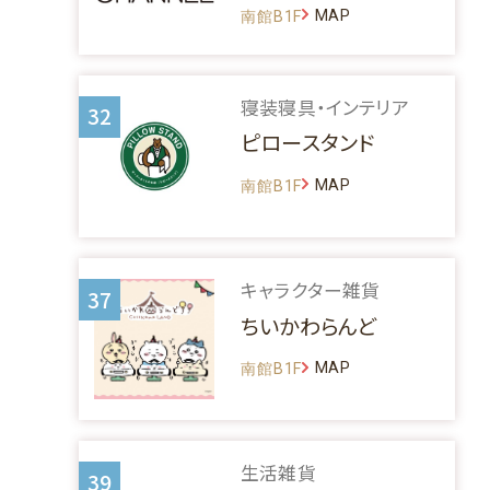
MAP
南館B1F
寝装寝具・インテリア
32
ピロースタンド
MAP
南館B1F
キャラクター雑貨
37
ちいかわらんど
MAP
南館B1F
生活雑貨
39