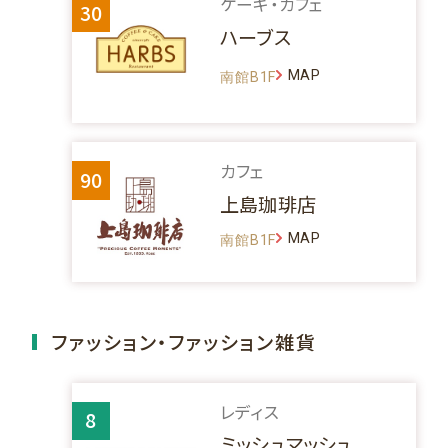
ケーキ・カフェ
30
ハーブス
MAP
南館B1F
カフェ
90
上島珈琲店
MAP
南館B1F
ファッション・ファッション雑貨
レディス
8
ミッシュマッシュ