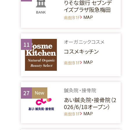
りそな銀行 セブンデ
イズプラザ阪急梅田
MAP
南館B1F
オーガニックコスメ
11
コスメキッチン
MAP
南館B1F
鍼灸院・接骨院
27
あい鍼灸院・接骨院（2
026/6/18オープン）
MAP
南館B1F