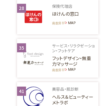
保険代理店
28
ほけんの窓口
MAP
南館B1F
サービス・リラクゼーショ
35
ン・フットケア
フットデザイン・無重
力マッサージ
MAP
南館B1F
美容品・肌診断
41
ヘルス＆ビューティー
メトラボ