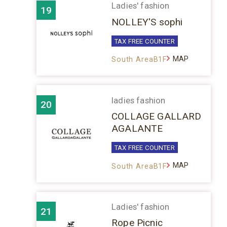
Ladies' fashion
19
NOLLEY'S sophi
TAX FREE COUNTER
MAP
South AreaB1F
ladies fashion
20
COLLAGE GALLARD
AGALANTE
TAX FREE COUNTER
MAP
South AreaB1F
Ladies' fashion
21
Rope Picnic