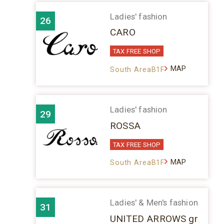
Ladies' fashion
26
CARO
TAX FREE SHOP
MAP
South AreaB1F
Ladies' fashion
29
ROSSA
TAX FREE SHOP
MAP
South AreaB1F
Ladies' & Men's fashion
31
UNITED ARROWS gr