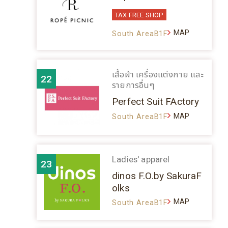
TAX FREE SHOP
MAP
South AreaB1F
เสื้อผ้า เครื่องแต่งกาย และ
22
รายการอื่นๆ
Perfect Suit FActory
MAP
South AreaB1F
Ladies' apparel
23
dinos F.O.by SakuraF
olks
MAP
South AreaB1F