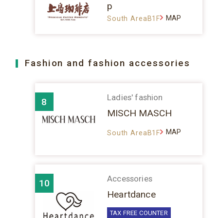
p
MAP
South AreaB1F
Fashion and fashion accessories
Ladies' fashion
8
MISCH MASCH
MAP
South AreaB1F
Accessories
10
Heartdance
TAX FREE COUNTER