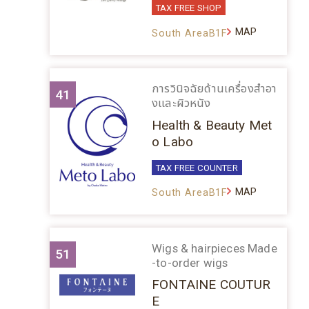
TAX FREE SHOP
MAP
South AreaB1F
การวินิจฉัยด้านเครื่องสำอา
41
งและผิวหนัง
Health & Beauty Met
o Labo
TAX FREE COUNTER
MAP
South AreaB1F
Wigs & hairpieces Made
51
-to-order wigs
FONTAINE COUTUR
E