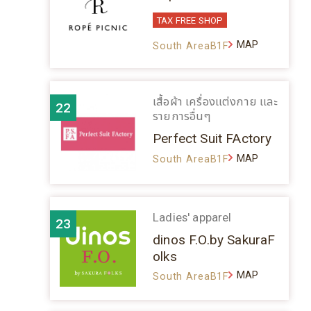
TAX FREE SHOP
MAP
South AreaB1F
เสื้อผ้า เครื่องแต่งกาย และ
22
รายการอื่นๆ
Perfect Suit FActory
MAP
South AreaB1F
Ladies' apparel
23
dinos F.O.by SakuraF
olks
MAP
South AreaB1F