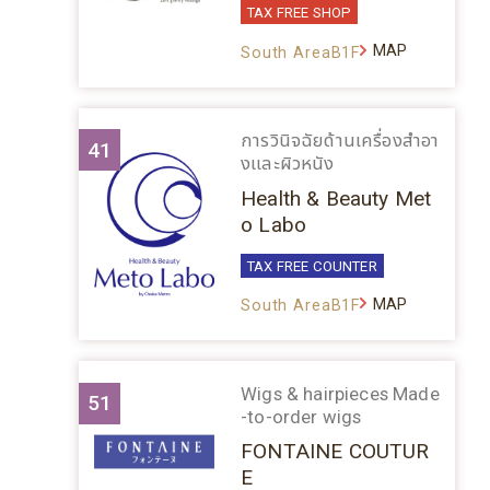
TAX FREE SHOP
MAP
South AreaB1F
การวินิจฉัยด้านเครื่องสำอา
41
งและผิวหนัง
Health & Beauty Met
o Labo
TAX FREE COUNTER
MAP
South AreaB1F
Wigs & hairpieces Made
51
-to-order wigs
FONTAINE COUTUR
E