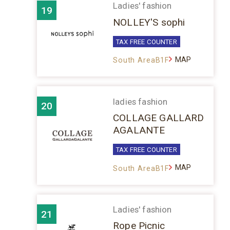
Ladies' fashion
19
NOLLEY'S sophi
TAX FREE COUNTER
MAP
South AreaB1F
ladies fashion
20
COLLAGE GALLARD
AGALANTE
TAX FREE COUNTER
MAP
South AreaB1F
Ladies' fashion
21
Rope Picnic