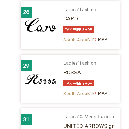
Ladies' fashion
26
CARO
TAX FREE SHOP
MAP
South AreaB1F
Ladies' fashion
29
ROSSA
TAX FREE SHOP
MAP
South AreaB1F
Ladies' & Men's fashion
31
UNITED ARROWS gr