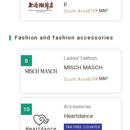
p
MAP
South AreaB1F
Fashion and fashion accessories
Ladies' fashion
8
MISCH MASCH
MAP
South AreaB1F
Accessories
10
Heartdance
TAX FREE COUNTER