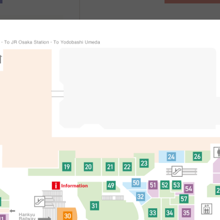
สำหรับรายละเอียดเพิ่มเติม เช่น
ี
วิธีการทำเรื่องปลอดภาษีและเงื่อนไ
กรุณาสอบถามจากร้านค้าโดยตรง
ิ่มเติม
简体中文
한국어