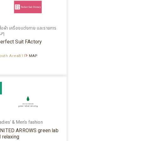
สื้อผ้า เครื่องแต่งกาย และรายการ
่นๆ
erfect Suit FActory
outh AreaB1F
MAP
adies' & Men's fashion
NITED ARROWS green lab
l relaxing