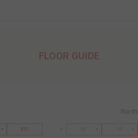
FLOOR GUIDE
North
B2F
2F
1F