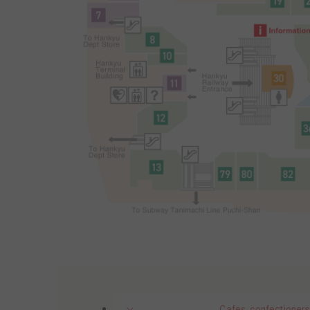
Cafes, confectioners