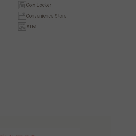
Coin Locker
Convenience Store
ATM
ashion accessories