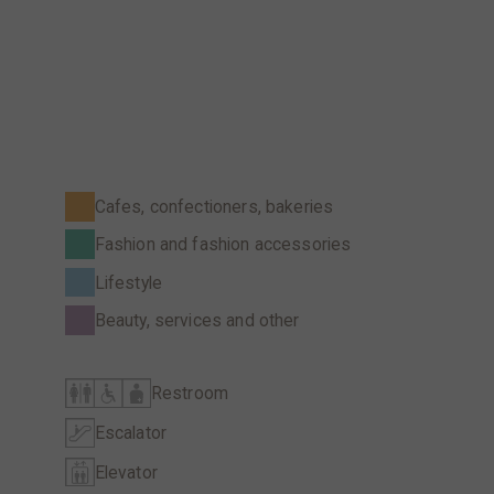
Cafes, confectioners, bakeries
Fashion and fashion accessories
Lifestyle
Beauty, services and other
Restroom
Escalator
Elevator