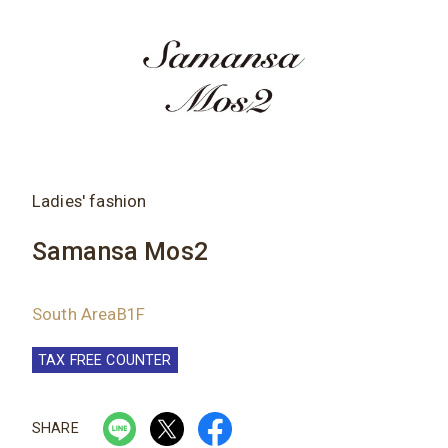
Ladies' fashion
Samansa Mos2
South AreaB1F
TAX FREE COUNTER
SHARE