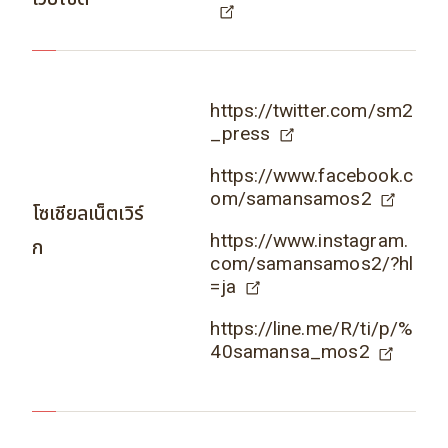
https://twitter.com/sm2
_press
https://www.facebook.c
om/samansamos2
โซเชียลเน็ตเวิร์
https://www.instagram.
ก
com/samansamos2/?hl
=ja
https://line.me/R/ti/p/%
40samansa_mos2