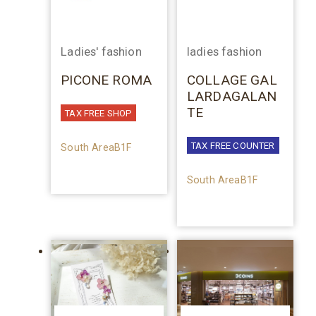
Ladies' fashion
ladies fashion
PICONE ROMA
COLLAGE GAL
LARDAGALAN
TE
TAX FREE SHOP
TAX FREE COUNTER
South AreaB1F
South AreaB1F