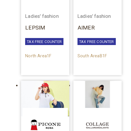
Ladies' fashion
Ladies' fashion
LEPSIM
AIMER
TAX FREE COUNTER
TAX FREE COUNTER
North Area1F
South AreaB1F