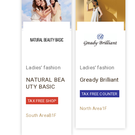
Ladies' fashion
Ladies' fashion
NATURAL BEA
Gready Brilliant
UTY BASIC
TAX FREE COUNTER
TAX FREE SHOP
North Area1F
South AreaB1F