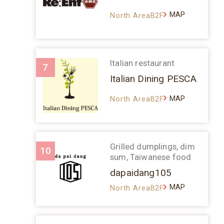
MAP
North AreaB2F
Italian restaurant
7
Italian Dining PESCA
MAP
North AreaB2F
Grilled dumplings, dim
10
sum, Taiwanese food
dapaidang105
MAP
North AreaB2F