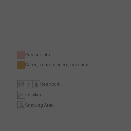
Restaurants
Cafes, confectioners, bakeries
Restroom
Escalator
Smoking Area