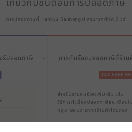
เกี่ยวกับขั้นตอนการปลอดภาษี
การปลอดภาษีที่ Hankyu Sanbangai สามารถทำได้ 2 วิธี
ตอร์ปลอดภาษี
การทำเรื่องปลอดภาษีที่ร้านค
TAX FREE S
สำหรับรายละเอียดเพิ่มเติม เช่น
ี
วิธีการทำเรื่องปลอดภาษีและเงื่อนไ
กรุณาสอบถามจากร้านค้าโดยตรง