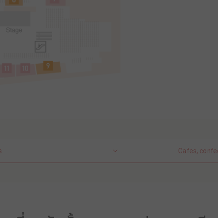
s
Cafes, confe