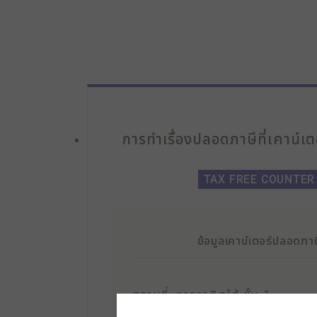
การทำเรื่องปลอดภาษีที่เคาน์เ
TAX FREE COUNTER
ข้อมูลเคาน์เตอร์ปลอดภาษ
สถานที่:
อาคารทิศใต้ ชั้น 1
เวลาทำการ: 10:30 - 21:30 น.