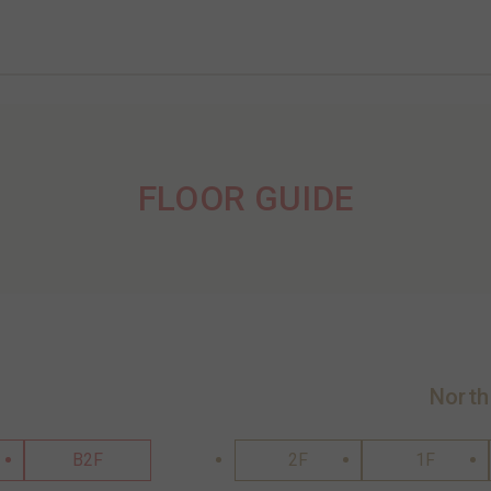
FLOOR GUIDE
North
B2F
2F
1F