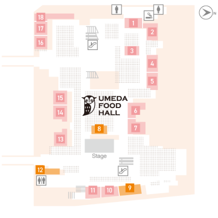
ิ่มเติม
简体中文
한국어
Fureai Hiroba