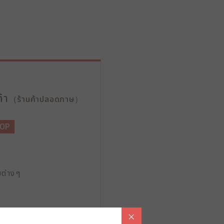
้า
（ร้านค้าปลอดภาษ）
HOP
ขต่างๆ