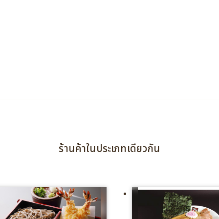
ร้านค้าในประเภทเดียวกัน