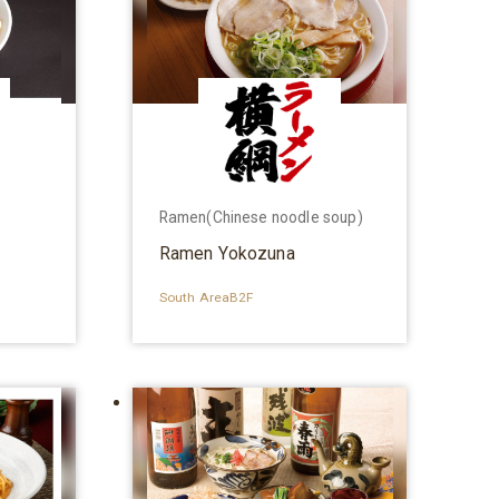
Ramen(Chinese noodle soup)
Ramen Yokozuna
South AreaB2F