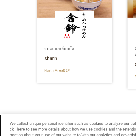
ราเมนและซึเคเม็ง
sharin
North AreaB2F
We collect unique personal identifier such as cookies to analyze our tra
ck
here
to see more details about how we use cookies and the retentio
rmation about your use of our website to/with our analytics and adverti