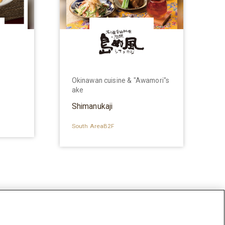
Okinawan cuisine & "Awamori"s
ake
Shimanukaji
South AreaB2F