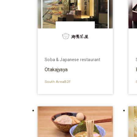
Soba & Japanese restaurant
Otakajyaya
South AreaB2F