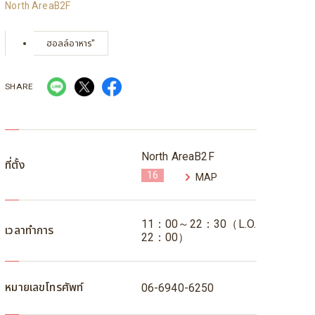
North AreaB2F
ฮอลล์อาหาร"
SHARE
North AreaB2F
ที่ตั้ง
16
MAP
11：00～22：30（L.O.
เวลาทำการ
22：00）
หมายเลขโทรศัพท์
06-6940-6250