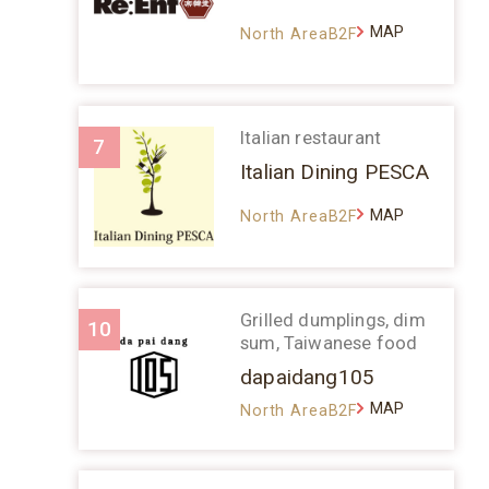
MAP
North AreaB2F
Italian restaurant
7
Italian Dining PESCA
MAP
North AreaB2F
Grilled dumplings, dim
10
sum, Taiwanese food
dapaidang105
MAP
North AreaB2F