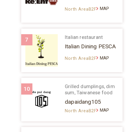
MAP
North AreaB2F
Italian restaurant
7
Italian Dining PESCA
MAP
North AreaB2F
Grilled dumplings, dim
10
sum, Taiwanese food
dapaidang105
MAP
North AreaB2F