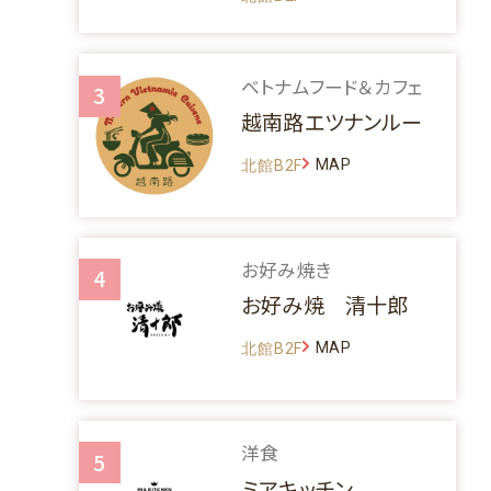
ベトナムフード＆カフェ
3
越南路エツナンルー
MAP
北館B2F
お好み焼き
4
お好み焼 清十郎
MAP
北館B2F
洋食
5
ミアキッチン