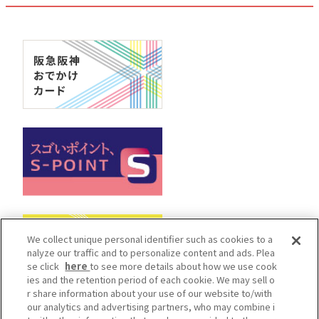
We collect unique personal identifier such as cookies to a
nalyze our traffic and to personalize content and ads. Plea
se click
here
to see more details about how we use cook
ies and the retention period of each cookie. We may sell o
r share information about your use of our website to/with
our analytics and advertising partners, who may combine i