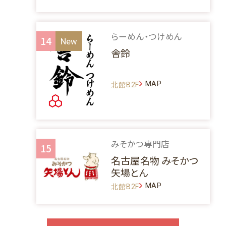
らーめん・つけめん
14
舎鈴
MAP
北館B2F
みそかつ専門店
15
名古屋名物 みそかつ
矢場とん
MAP
北館B2F