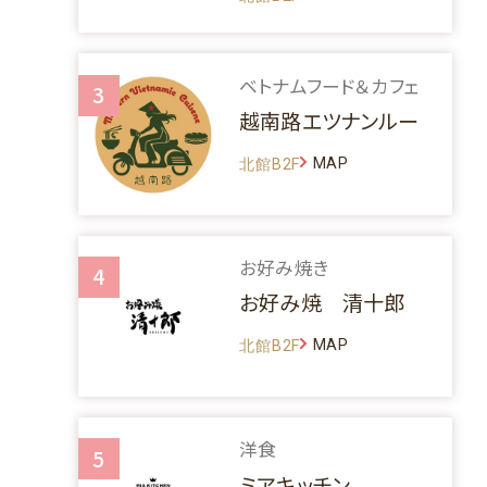
ベトナムフード＆カフェ
3
越南路エツナンルー
MAP
北館B2F
お好み焼き
4
お好み焼 清十郎
MAP
北館B2F
洋食
5
ミアキッチン