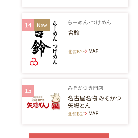
らーめん・つけめん
14
舎鈴
MAP
北館B2F
みそかつ専門店
15
名古屋名物 みそかつ
矢場とん
MAP
北館B2F