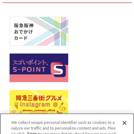
We collect unique personal identifier such as cookies to a
nalyze our traffic and to personalize content and ads. Plea
se click
here
to see more details about how we use cook