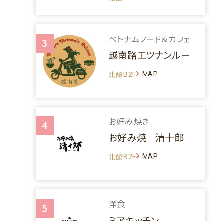
ベトナムフード＆カフェ
3
越南路エツナンルー
MAP
北館B2F
お好み焼き
4
お好み焼 清十郎
MAP
北館B2F
洋食
5
ミアキッチン