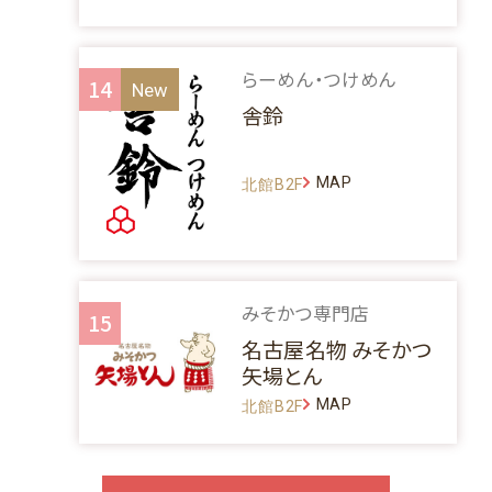
らーめん・つけめん
14
舎鈴
MAP
北館B2F
みそかつ専門店
15
名古屋名物 みそかつ
矢場とん
MAP
北館B2F