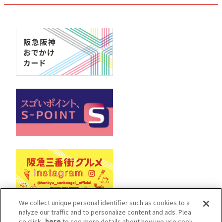
We collect unique personal identifier such as cookies to a
nalyze our traffic and to personalize content and ads. Plea
se click
here
to see more details about how we use cook