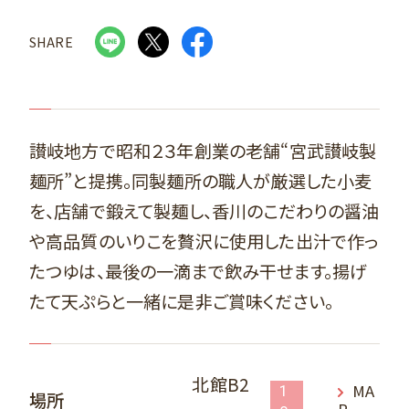
SHARE
讃岐地方で昭和２３年創業の老舗“宮武讃岐製
麺所”と提携。同製麺所の職人が厳選した小麦
を、店舗で鍛えて製麺し、香川のこだわりの醤油
や高品質のいりこを贅沢に使用した出汁で作っ
たつゆは、最後の一滴まで飲み干せます。揚げ
たて天ぷらと一緒に是非ご賞味ください。
北館B2
MA
1
場所