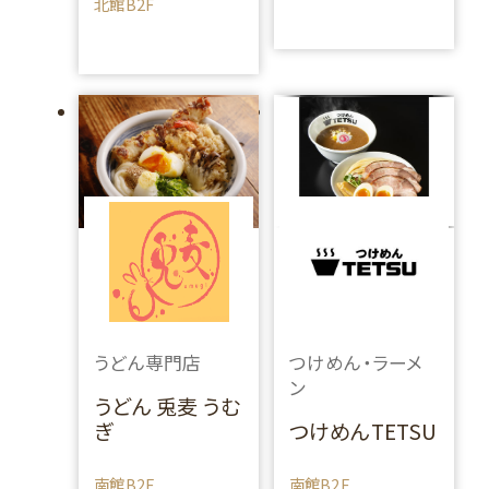
北館B2F
うどん専門店
つけめん・ラーメ
ン
うどん 兎麦 うむ
ぎ
つけめんTETSU
南館B2F
南館B2F