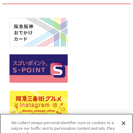
We collect unique personal identifier such as cookies to a
nalyze our traffic and to personalize content and ads. Plea