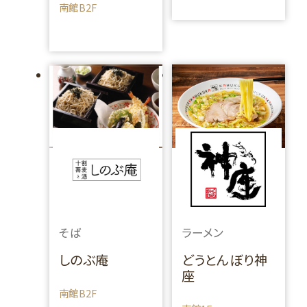
南館B2F
そば
ラーメン
しのぶ庵
どうとんぼり神
座
南館B2F