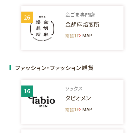
金ごま専門店
26
金胡麻焙煎所
MAP
南館1F
ファッション・ファッション雑貨
ソックス
16
タビオメン
MAP
南館1F