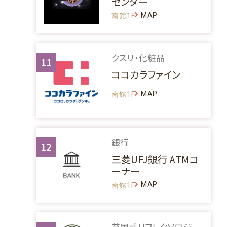
センター
MAP
南館1F
クスリ・化粧品
11
ココカラファイン
MAP
南館1F
銀行
12
三菱UFJ銀行 ATMコ
ーナー
MAP
南館1F