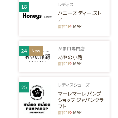
レディス
18
ハニーズ ディー.スト
ア
MAP
南館1F
がま口専門店
24
あやの小路
MAP
南館1F
レディスシューズ
25
マーレマーレ パンプ
ショップ ジャパンクラ
フト
MAP
南館1F