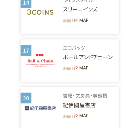
14
スリーコインズ
MAP
南館1F
エコバッグ
17
ボールアンドチェーン
MAP
南館1F
書籍・文房具・事務機
20
紀伊國屋書店
MAP
南館1F