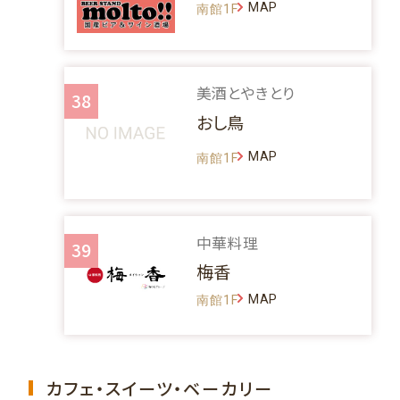
MAP
南館1F
美酒とやきとり
38
おし鳥
MAP
南館1F
中華料理
39
梅香
MAP
南館1F
カフェ・スイーツ・ベーカリー