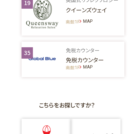
英国式リフレクソロジー
19
クイーンズウェイ
MAP
南館1F
免税カウンター
35
免税カウンター
MAP
南館1F
こちらをお探しですか？