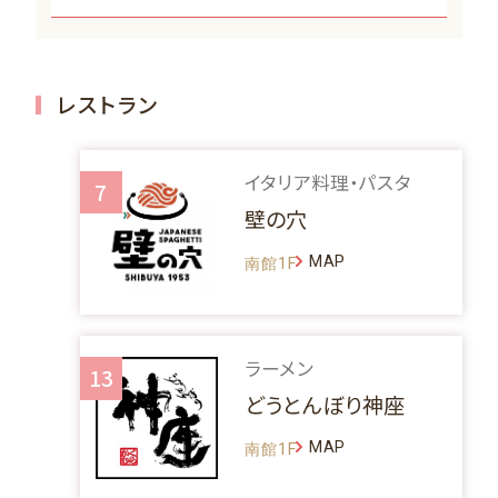
レストラン
イタリア料理・パスタ
7
壁の穴
MAP
南館1F
ラーメン
13
どうとんぼり神座
MAP
南館1F