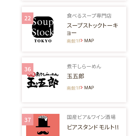
食べるスープ専門店
22
スープストックトーキ
ョー
MAP
南館1F
煮干しらーめん
36
玉五郎
MAP
南館1F
国産ビア＆ワイン酒場
37
ビアスタンド モルト!!