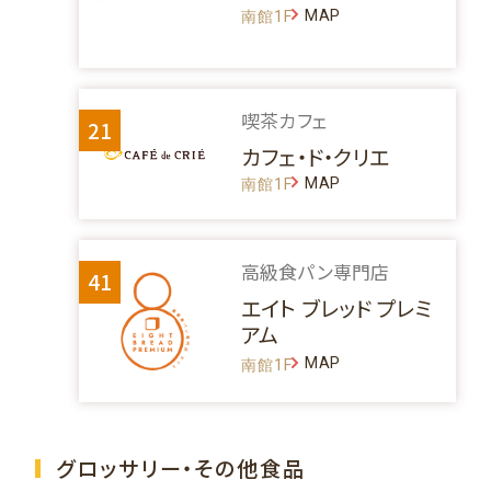
MAP
南館1F
喫茶カフェ
21
カフェ・ド・クリエ
MAP
南館1F
高級食パン専門店
41
エイト ブレッド プレミ
アム
MAP
南館1F
グロッサリー・その他食品