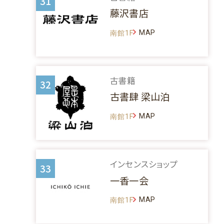
31
藤沢書店
MAP
南館1F
古書籍
32
古書肆 梁山泊
MAP
南館1F
インセンスショップ
33
一香一会
MAP
南館1F