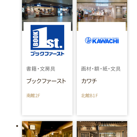
書籍・文房具
画材・額・紙・文具
ブックファースト
カワチ
南館2F
北館B1F