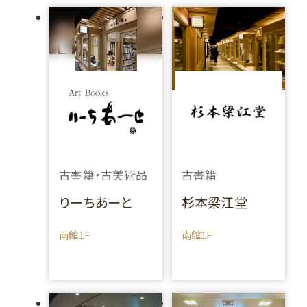
古書籍・古美術品
古書籍
りーちあーと
杉本梁江堂
南館1F
南館1F