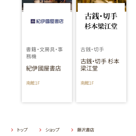
書籍・文房具・事
古銭・切手
務機
古銭・切手 杉本
紀伊國屋書店
梁江堂
南館1F
南館1F
トップ
ショップ
藤沢書店