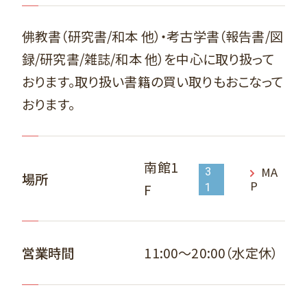
佛教書（研究書/和本 他）・考古学書（報告書/図
録/研究書/雑誌/和本 他）を中心に取り扱って
おります。取り扱い書籍の買い取りもおこなって
おります。
南館1
MA
3
場所
P
F
1
11:00～20:00（水定休）
営業時間