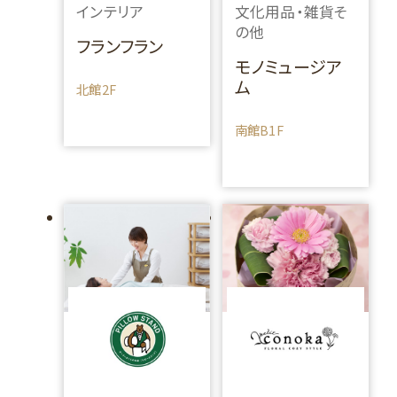
インテリア
文化用品・雑貨そ
の他
フランフラン
モノミュージア
ム
北館2F
南館B1F