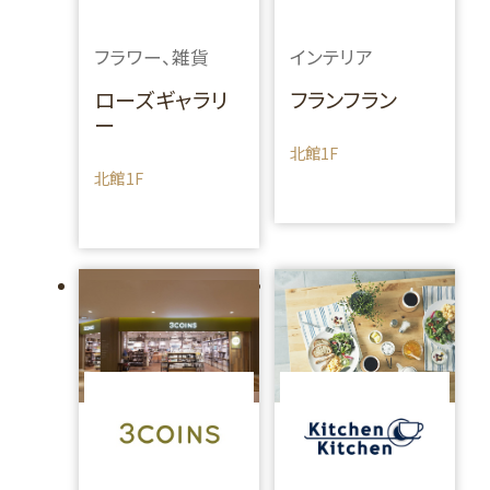
フラワー、雑貨
インテリア
ローズギャラリ
フランフラン
ー
北館1F
北館1F