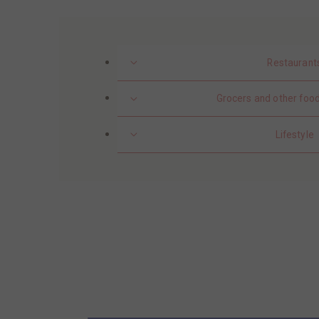
Restaurant
Grocers and other food
Lifestyle