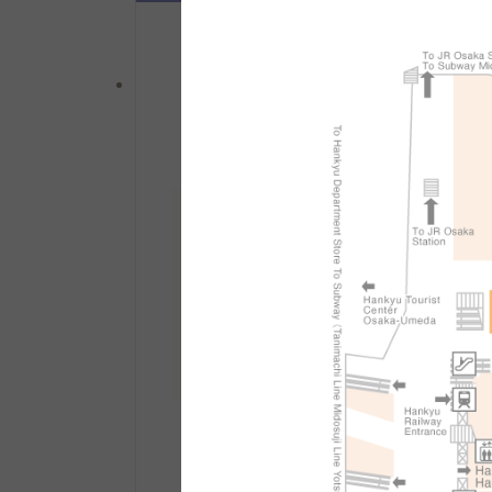
면세 카운터에서 대응
（TAX-FR
TAX FREE COUNTER
면세 카운터 안내
장소：
남관 1F.
접수 시간：10:30〜21:30
수속 방법 등 자세히 보기