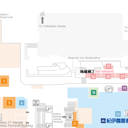
판매 점포에서 대응
EE COUNTER）
（TA
TAX FREE S
수속 방법, 적용 조건 등 자세한 내
세요.