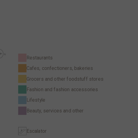
Restaurants
Cafes, confectioners, bakeries
Grocers and other foodstuff stores
Fashion and fashion accessories
Lifestyle
Beauty, services and other
Escalator