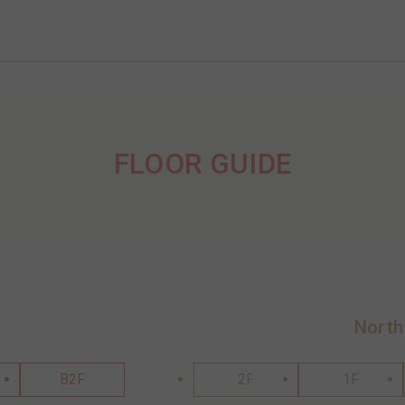
FLOOR GUIDE
North
B2F
2F
1F