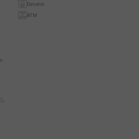
Elevator
ATM