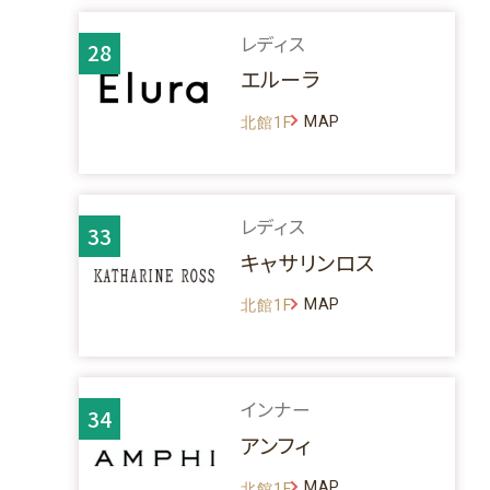
レディス
28
エルーラ
MAP
北館1F
レディス
33
キャサリンロス
MAP
北館1F
インナー
34
アンフィ
MAP
北館1F