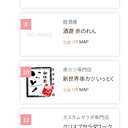
居酒屋
8
酒遊 赤のれん
MAP
北館1F
串カツ専門店
10
新世界串カツ いっとく
MAP
北館1F
カスタムサラダ専門店
12
クリスプサラダワーク