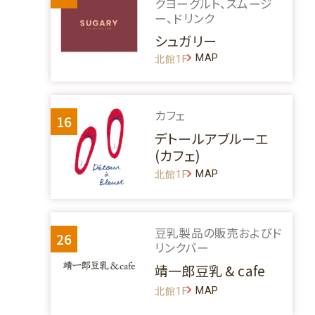
クヨーグルト、スムージ
ー、ドリンク
シュガリー
MAP
北館1F
カフェ
16
デトールアブルーエ
(カフェ)
MAP
北館1F
豆乳製品の販売およびド
26
リンクバー
靖一郎豆乳 & cafe
MAP
北館1F