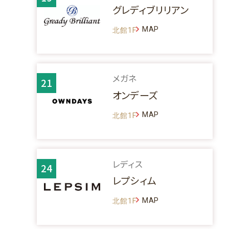
グレディブリリアン
MAP
北館1F
メガネ
21
オンデーズ
MAP
北館1F
レディス
24
レプシィム
MAP
北館1F