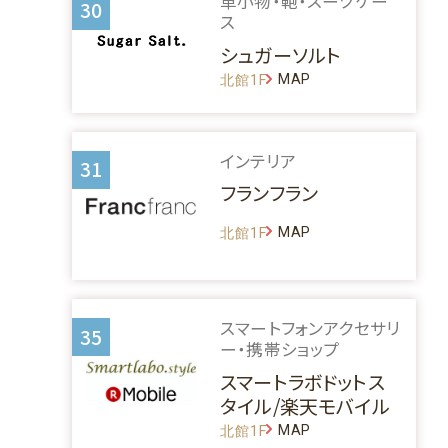
革小物・鞄・スーツケー
30
ス
シュガーソルト
MAP
北館1F
インテリア
31
フランフラン
MAP
北館1F
スマートフォンアクセサリ
35
ー・携帯ショップ
スマートラボドットス
タイル/楽天モバイル
MAP
北館1F