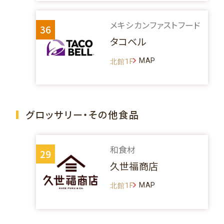
メキシカンファストフード
36
タコベル
MAP
北館1F
グロッサリー・その他食品
和食材
29
久世福商店
MAP
北館1F