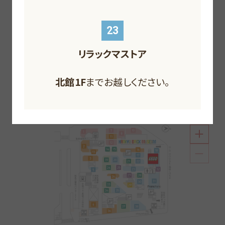
F
F
F
F
23
リラックマストア
北館1F
北館1F
までお越しください。
北館B1F
南館1F
までお越しください。
までお越しください。
北館B2F
までお越しください。
南館1F
までお越しください。
南館1F
までお越しください。
スタイリッシュなファッションにトレンド雑貨やホビー
北館1F
までお越しください。
グッズはこちらでチェック。