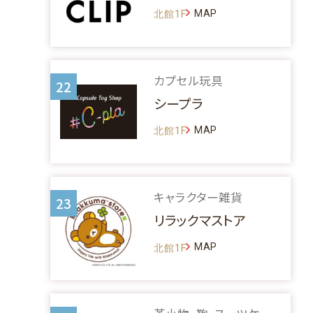
MAP
北館1F
カプセル玩具
22
シープラ
MAP
北館1F
キャラクター雑貨
23
リラックマストア
MAP
北館1F