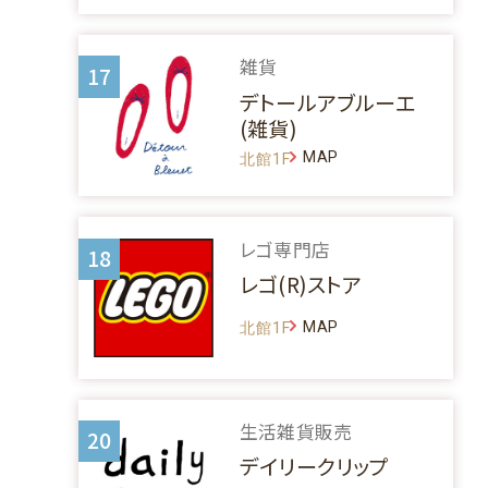
雑貨
17
デトールアブルーエ
(雑貨)
MAP
北館1F
レゴ専門店
18
レゴ(R)ストア
MAP
北館1F
生活雑貨販売
20
デイリークリップ