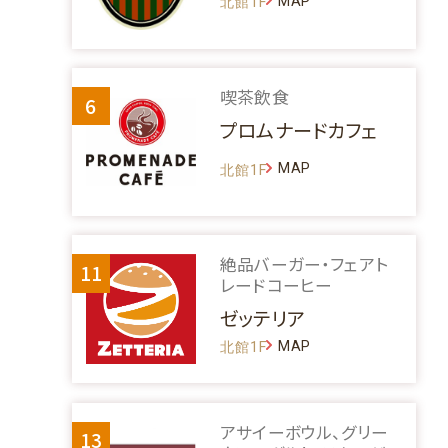
MAP
北館1F
喫茶飲食
6
プロムナードカフェ
MAP
北館1F
絶品バーガー・フェアト
11
レードコーヒー
ゼッテリア
MAP
北館1F
アサイーボウル、グリー
13