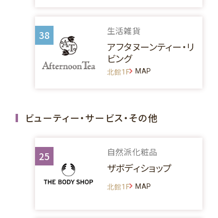
生活雑貨
38
アフタヌーンティー・リ
ビング
MAP
北館1F
ビューティー・サービス・その他
自然派化粧品
25
ザボディショップ
MAP
北館1F