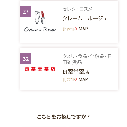
セレクトコスメ
27
クレームエルージュ
MAP
北館1F
クスリ・食品・化粧品・日
32
用雑貨品
良薬堂薬店
MAP
北館1F
こちらをお探しですか？