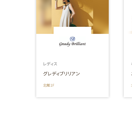
レディス
グレディブリリアン
北館1F