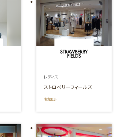
レディス
ストロベリーフィールズ
南館B1F