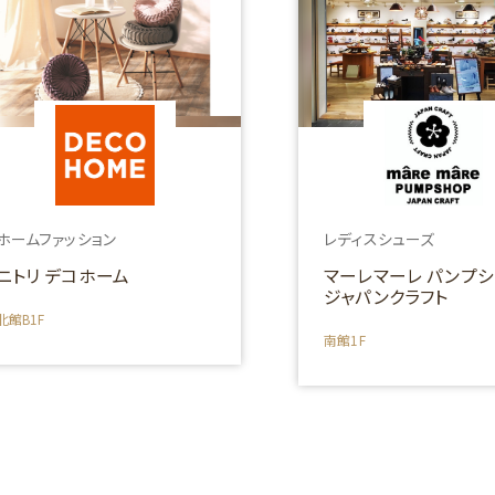
ホームファッション
レディスシューズ
ニトリ デコホーム
マーレマーレ パンプシ
ジャパンクラフト
北館B1F
南館1F