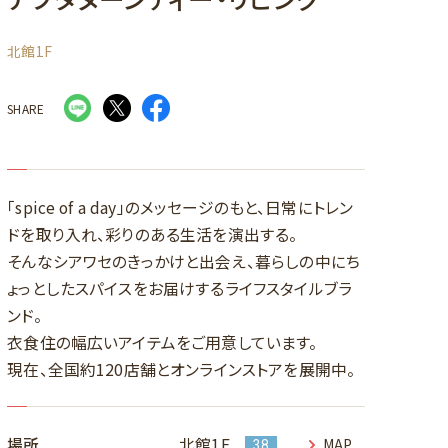
北館1F
SHARE
「spice of a day」のメッセージのもと、日常にトレン
ドを取り入れ、彩りのある生活を演出する。
そんなシアワセのきっかけと出会え、暮らしの中にち
ょっとしたスパイスをお届けするライフスタイルブラ
ンド。
衣食住の幅広いアイテムをご用意しています。
現在、全国約120店舗とオンラインストアを展開中。
場所
北館1F
MAP
38