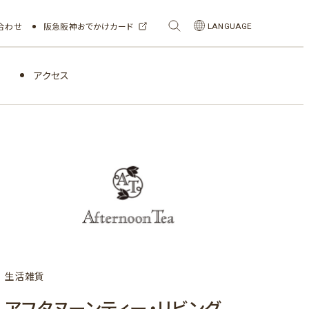
合わせ
阪急阪神おでかけカード
LANGUAGE
アクセス
生活雑貨
アフタヌーンティー・リビング