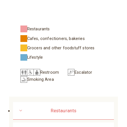
Restaurants
Cafes, confectioners, bakeries
Grocers and other foodstuff stores
Lifestyle
Restroom
Escalator
Smoking Area
Restaurants