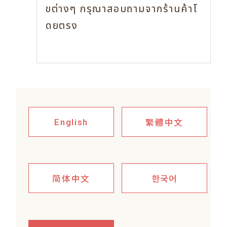
ขต่างๆ
กรุณาสอบถามจากร้านค้าโ
ดยตรง
繁體中文
English
简体中文
한국어