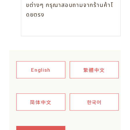
ขต่างๆ
กรุณาสอบถามจากร้านค้าโ
ดยตรง
繁體中文
English
简体中文
한국어