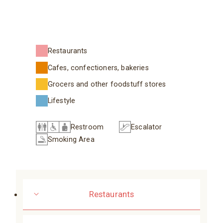
Restaurants
Cafes, confectioners, bakeries
Grocers and other foodstuff stores
Lifestyle
Restroom
Escalator
Smoking Area
Restaurants