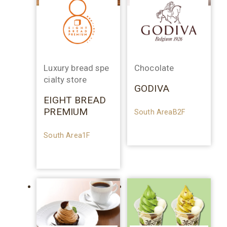
Luxury bread spe
Chocolate
cialty store
GODIVA
EIGHT BREAD
PREMIUM
South AreaB2F
South Area1F