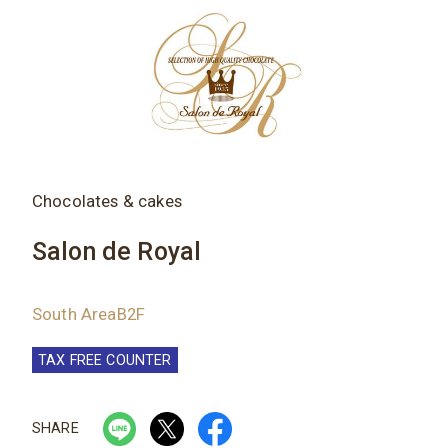
Chocolates & cakes
Salon de Royal
South AreaB2F
TAX FREE COUNTER
SHARE