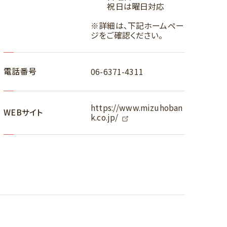
祝日は曜日対応
※詳細は、下記ホームペー
ジをご確認ください。
電話番号
06-6371-4311
https://www.mizuhoban
WEBサイト
k.co.jp/