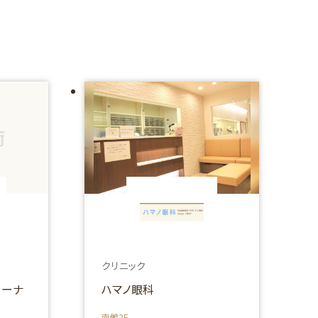
クリニック
コーナ
ハマノ眼科
南館2F