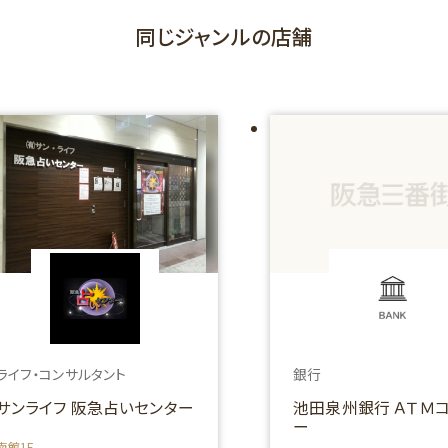
同じジャンルの店舗
ライフ・コンサルタント
銀行
サンライフ 阪急占いセンター
池田泉州銀行 ＡＴＭ
ー
南館1F