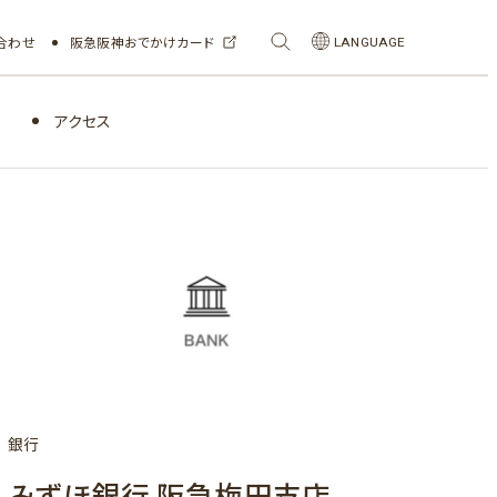
合わせ
阪急阪神おでかけカード
LANGUAGE
アクセス
銀行
みずほ銀行 阪急梅田支店