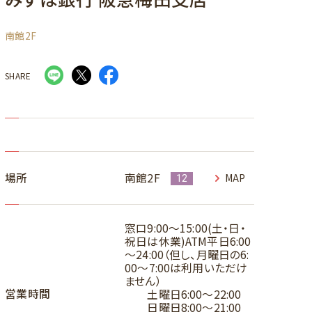
南館2F
SHARE
場所
南館2F
MAP
12
窓口9:00～15:00(土・日・
祝日は休業)ATM平日6:00
～24:00（但し、月曜日の6:
00～7:00は利用いただけ
ません）
営業時間
土曜日6:00～22:00
日曜日8:00～21:00