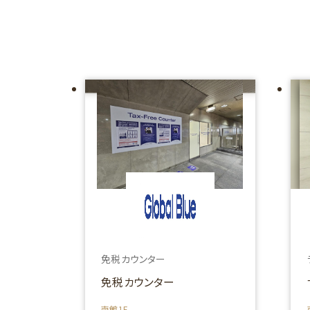
免税カウンター
免税カウンター
南館1F