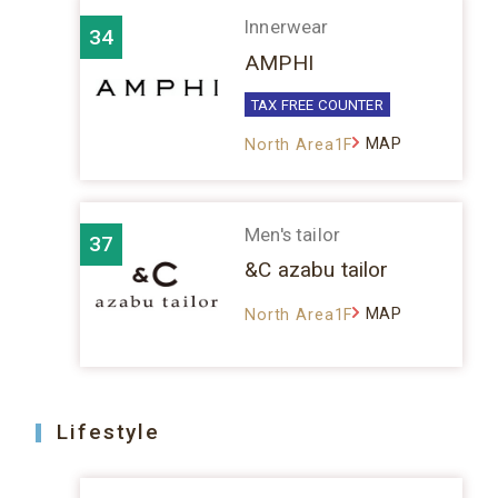
Innerwear
34
AMPHI
TAX FREE COUNTER
MAP
North Area1F
Men's tailor
37
&C azabu tailor
MAP
North Area1F
Lifestyle