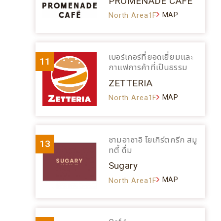
PROMENADE CAFÉ
MAP
North Area1F
เบอร์เกอร์ที่ยอดเยี่ยมและ
11
กาแฟการค้าที่เป็นธรรม
ZETTERIA
MAP
North Area1F
ชามอาซาอิ โยเกิร์ตกรีก สมู
13
ทตี้ ดื่ม
Sugary
MAP
North Area1F