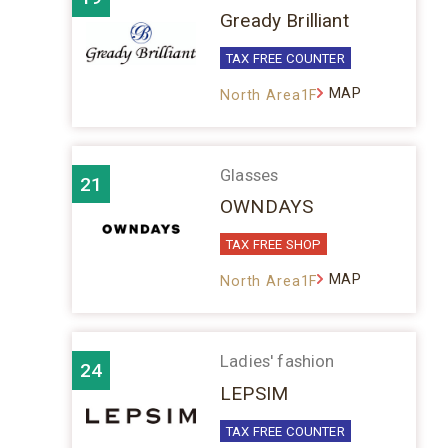
Gready Brilliant
TAX FREE COUNTER
MAP
North Area1F
Glasses
21
OWNDAYS
TAX FREE SHOP
MAP
North Area1F
Ladies' fashion
24
LEPSIM
TAX FREE COUNTER