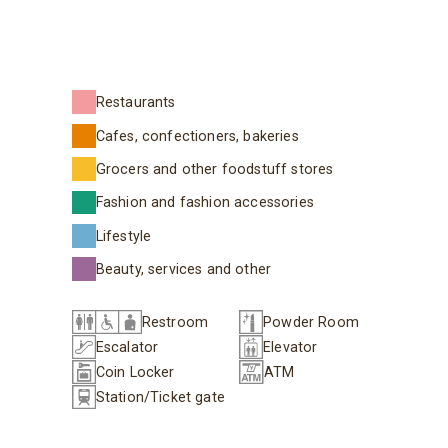
Restaurants
Cafes, confectioners, bakeries
Grocers and other foodstuff stores
Fashion and fashion accessories
Lifestyle
Beauty, services and other
Restroom
Powder Room
Escalator
Elevator
Coin Locker
ATM
Station/Ticket gate