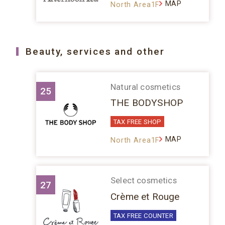
MAP
North Area1F
Beauty, services and other
Natural cosmetics
25
THE BODYSHOP
TAX FREE SHOP
MAP
North Area1F
Select cosmetics
27
Crème et Rouge
TAX FREE COUNTER