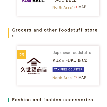
TACO BELL
MAP
North Area1F
Grocers and other foodstuff store
s
Japanese foodstuffs
29
KUZE FUKU & Co.
TAX FREE COUNTER
MAP
North Area1F
Fashion and fashion accessories