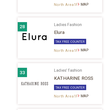
MAP
North Area1F
Ladies Fashion
28
Elura
TAX FREE COUNTER
MAP
North Area1F
Ladies' fashion
33
KATHARINE ROSS
TAX FREE COUNTER
MAP
North Area1F