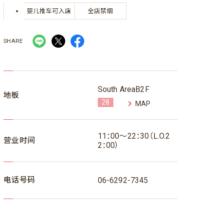
婴儿推车可入店
全店禁烟
SHARE
South AreaB2F
地板
28
MAP
11：00～22：30（L.O.2
营业时间
2：00）
电话号码
06-6292-7345