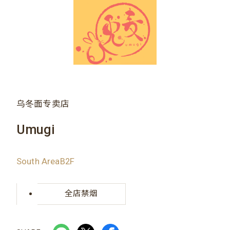
乌冬面专卖店
Umugi
South AreaB2F
全店禁烟