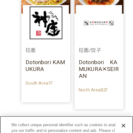
拉面
拉面/饺子
Dotonbori KAM
Dotonbori KA
UKURA
MUKURA✕SEIR
AN
South Area1F
North AreaB2F
We collect unique personal identifier such as cookies to anal
yze our traffic and to personalize content and ads. Please cl