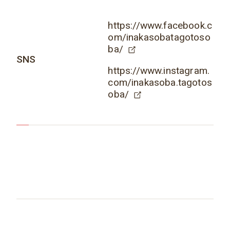
https://www.facebook.c
om/inakasobatagotoso
ba/
SNS
https://www.instagram.
com/inakasoba.tagotos
oba/