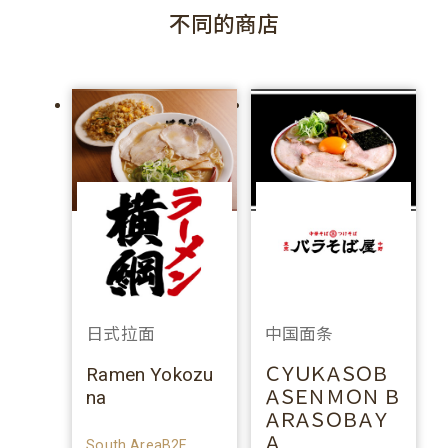
不同的商店
日式拉面
中国面条
Ramen Yokozu
ＣＹＵＫＡＳＯＢ
na
ＡＳＥＮＭＯＮ Ｂ
ＡＲＡＳＯＢＡＹ
Ａ
South AreaB2F