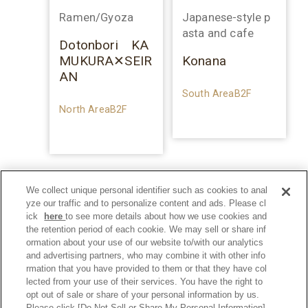
Ramen/Gyoza
Japanese-style p
asta and cafe
Dotonbori KA
MUKURA✕SEIR
Konana
AN
South AreaB2F
North AreaB2F
We collect unique personal identifier such as cookies to anal
yze our traffic and to personalize content and ads. Please cl
ick
here
to see more details about how we use cookies and
the retention period of each cookie. We may sell or share inf
ormation about your use of our website to/with our analytics
and advertising partners, who may combine it with other info
rmation that you have provided to them or that they have col
lected from your use of their services. You have the right to
opt out of sale or share of your personal information by us.
Please click [Do Not Sell or Share My Personal Information]