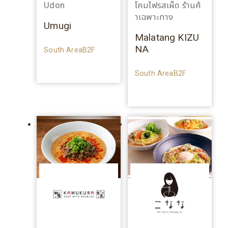
Udon
โคมไฟรสเผ็ด ร้านค้
าเฉพาะทาง
Umugi
Malatang KIZU
NA
South AreaB2F
South AreaB2F