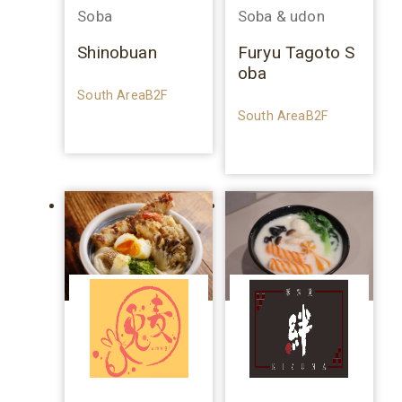
Soba
Soba & udon
Shinobuan
Furyu Tagoto S
oba
South AreaB2F
South AreaB2F