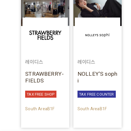
레이디스
레이디스
STRAWBERRY-
NOLLEY'S soph
FIELDS
i
TAX FREE SHOP
TAX FREE COUNTER
South AreaB1F
South AreaB1F