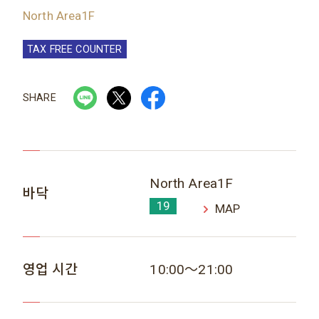
North Area1F
TAX FREE COUNTER
SHARE
North Area1F
바닥
19
MAP
영업 시간
10:00～21:00