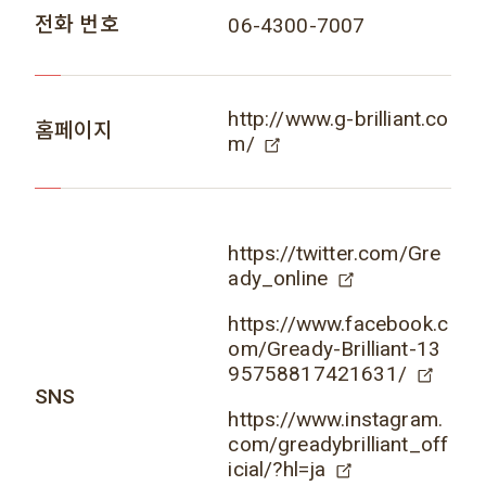
전화 번호
06-4300-7007
http://www.g-brilliant.co
홈페이지
m/
https://twitter.com/Gre
ady_online
https://www.facebook.c
om/Gready-Brilliant-13
95758817421631/
SNS
https://www.instagram.
com/greadybrilliant_off
icial/?hl=ja