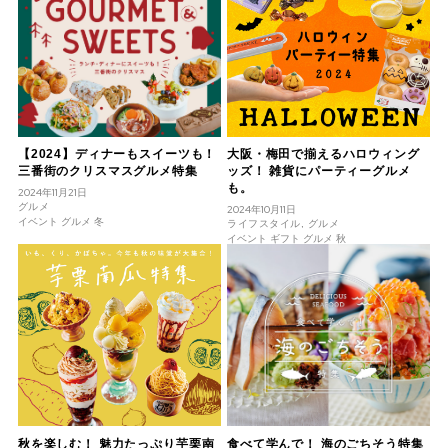
【2024】ディナーもスイーツも！
大阪・梅田で揃えるハロウィング
三番街のクリスマスグルメ特集
ッズ！ 雑貨にパーティーグルメ
も。
2024年11月21日
グルメ
2024年10月11日
イベント グルメ 冬
ライフスタイル, グルメ
イベント ギフト グルメ 秋
食べて学んで！ 海のごちそう特集
秋を楽しむ！ 魅力たっぷり芋栗南