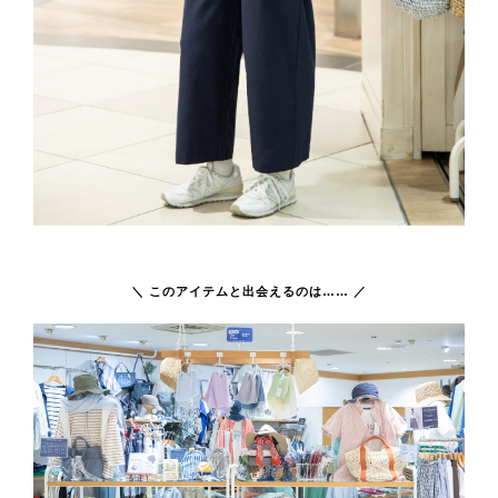
＼ このアイテムと出会えるのは…… ／