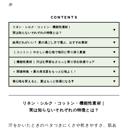
💭
CONTENTS
リネン・シルク・コットン・機能性素材｜
実は知らないそれぞれの特徴とは？
結局どれがいい？ 夏の過ごし方で選ぶ、おすすめ素材
［ コットン ］やさしい着心地で毎日に寄り添う夏服
［ 機能性素材 ］汗ばむ季節をさらっと乗り切る快適ウェア
＜ 関連特集 ＞夏の身支度をもっと心地よく！
着心地を変えると、夏はもっと快適になる🎐
リネン・シルク・コットン・機能性素材｜
実は知らないそれぞれの特徴とは？
汗をかいたときのベタつきにくさや乾きやすさ、肌あ