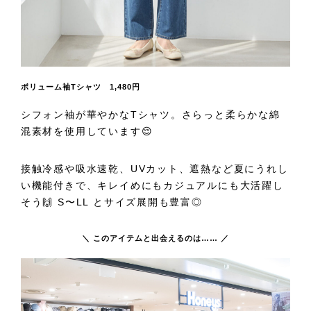
ボリューム袖Tシャツ 1,480円
シフォン袖が華やかなTシャツ。さらっと柔らかな綿
混素材を使用しています😌
接触冷感や吸水速乾、UVカット、遮熱など夏にうれし
い機能付きで、キレイめにもカジュアルにも大活躍し
そう🙌 S〜LL とサイズ展開も豊富◎
＼ このアイテムと出会えるのは…… ／