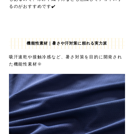
るのがおすすめです✔️
機能性素材｜暑さや汗対策に頼れる実力派
吸汗速乾や接触冷感など、暑さ対策を目的に開発され
た機能性素材🌞