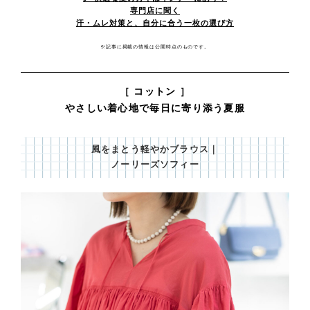
専門店に聞く
汗・ムレ対策と、自分に合う一枚の選び方
※記事に掲載の情報は公開時点のものです。
［ コットン ］
やさしい着心地で毎日に寄り添う夏服
風をまとう軽やかブラウス｜
ノーリーズソフィー