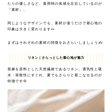
たりの優しさなど、着用時の体感を左右しているのが
『素材』。
同じようなデザインでも、素材が違うだけで着心地の
印象は大きく変わります👀
まずはそれぞれの素材の特徴をおさらいしましょう✍️
リネン｜さらっとした着心地が魅力
亜麻を原料とした天然繊維であるリネン。通気性と吸
水・発散性にすぐれ、夏でもさらりと着こなせるのが
特徴です🌻