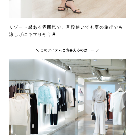
リゾート感ある雰囲気で、普段使いでも夏の旅行でも
涼しげにキマりそう🏝️
＼ このアイテムと出会えるのは…… ／