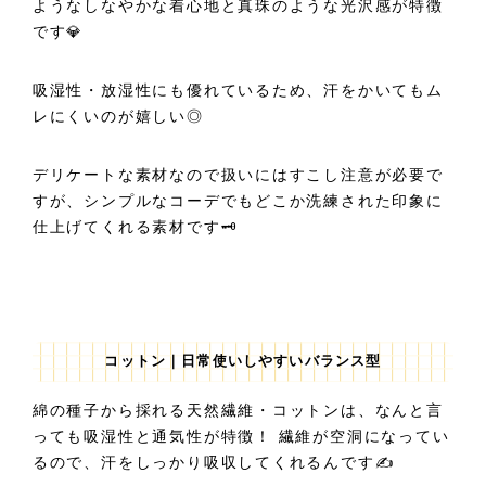
ようなしなやかな着心地と真珠のような光沢感が特徴
です💎
吸湿性・放湿性にも優れているため、汗をかいてもム
レにくいのが嬉しい◎
デリケートな素材なので扱いにはすこし注意が必要で
すが、シンプルなコーデでもどこか洗練された印象に
仕上げてくれる素材です🗝️
コットン｜日常使いしやすいバランス型
綿の種子から採れる天然繊維・コットンは、なんと言
っても吸湿性と通気性が特徴！ 繊維が空洞になってい
るので、汗をしっかり吸収してくれるんです✍️