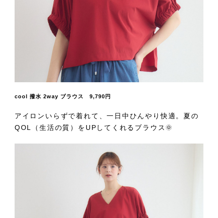
cool 撥水 2way ブラウス 9,790円
アイロンいらずで着れて、一日中ひんやり快適。夏の
QOL（生活の質）をUPしてくれるブラウス🌞