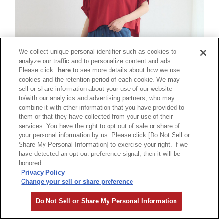
We collect unique personal identifier such as cookies to
analyze our traffic and to personalize content and ads.
Please click
here
to see more details about how we use
cookies and the retention period of each cookie. We may
sell or share information about your use of our website
to/with our analytics and advertising partners, who may
combine it with other information that you have provided to
them or that they have collected from your use of their
services. You have the right to opt out of sale or share of
your personal information by us. Please click [Do Not Sell or
Share My Personal Information] to exercise your right. If we
have detected an opt-out preference signal, then it will be
honored.
Privacy Policy
Change your sell or share preference
こちらもワンピースと同じく、夏のお悩みをまるっと
解決する高機能な１枚です👀
Do Not Sell or Share My Personal Information