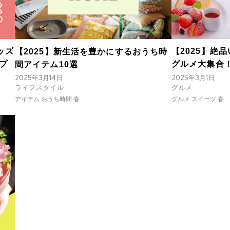
ッズ
【2025】絶
【2025】新生活を豊かにするおうち時
プ
グルメ大集合
間アイテム10選
2025年3月1日
2025年3月14日
グルメ
ライフスタイル
グルメ スイーツ 春
アイテム おうち時間 春