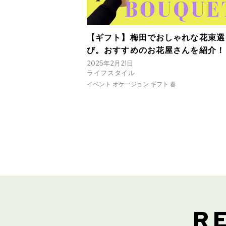
【ギフト】梅田でおしゃれな花束選
び。おすすめのお花屋さんを紹介！
2025年2月21日
ライフスタイル
イベント オケージョン ギフト 春
R