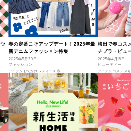
春の定番こそアップデート！2025年最
梅田で春コスメ
ーツ
新デニムファッション特集
チプラ・ビュ
2025年5月30日
2025年4月18日
ファッション
ビューティー
アイテム おでかけ レディース 春
アイテム コスメ スキ