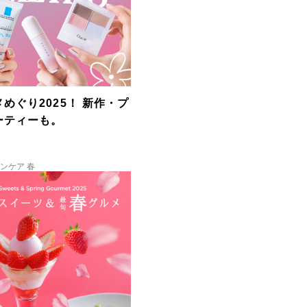
めぐり2025！ 新作・プ
ーティーも。
ンケア 春