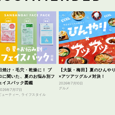
日焼け・毛穴・乾燥に！ プ
【大阪・梅田】夏のひんや
ロに聞いた、夏のお悩み別フ
×アツアツグルメ対決！
ェイスパック図鑑
2026年7月10日
グルメ
2026年7月17日
ビューティー, ライフスタイル