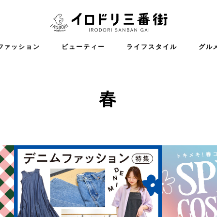
イロドリ三番
ファッション
ビューティー
ライフスタイル
グル
春