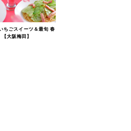
品いちごスイーツ＆最旬 春
！【大阪梅田】