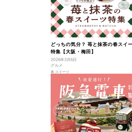
どっちの気分？ 苺と抹茶の春スイ
特集【大阪・梅田】
2026年3月6日
グルメ
春 スイーツ