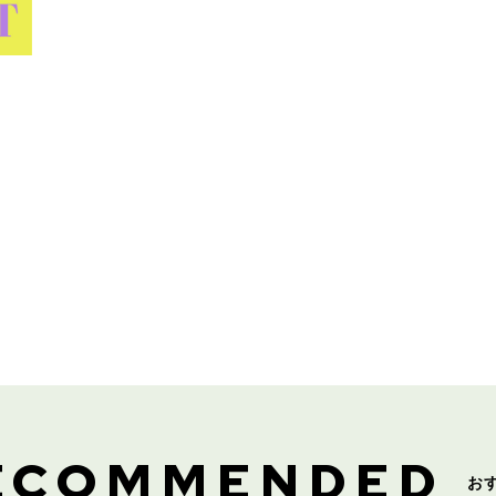
ECOMMENDED
お