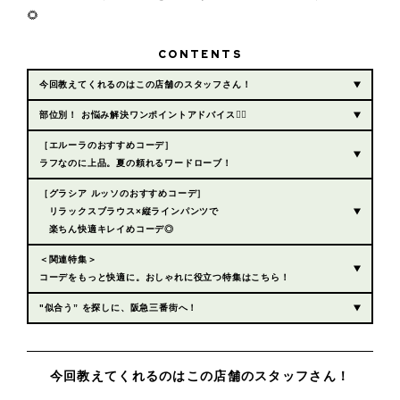
🌻
CONTENTS
今回教えてくれるのはこの店舗のスタッフさん！
部位別！ お悩み解決ワンポイントアドバイス☝🏻
［エルーラのおすすめコーデ］
ラフなのに上品。夏の頼れるワードローブ！
［グラシア ルッソのおすすめコーデ］
リラックスブラウス×縦ラインパンツで
楽ちん快適キレイめコーデ◎
＜関連特集＞
コーデをもっと快適に。おしゃれに役立つ特集はこちら！
"似合う” を探しに、阪急三番街へ！
今回教えてくれるのはこの店舗のスタッフさん！