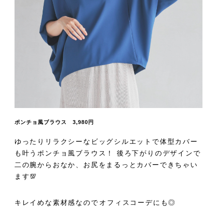
ポンチョ風ブラウス 3,980円
ゆったりリラクシーなビッグシルエットで体型カバー
も叶うポンチョ風ブラウス！ 後ろ下がりのデザインで
二の腕からおなか、お尻をまるっとカバーできちゃい
ます💯
キレイめな素材感なので⁡オフィスコーデにも◎