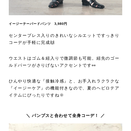
イージーテーパードパンツ 3,980円
センタープレス入りのきれいなシルエットですっきり
コーデが手軽に完成🙌
ウエストはゴム＆紐入りで微調節も可能。紐先のゴー
ルドパーツがさりげないアクセントです👀
ひんやり快適な『接触冷感』と、お手入れラクラクな
『イージーケア』の機能付きなので、夏のヘビロテア
イテムにぴったりですね🌞
＼ パンプスと合わせて全身コーデ！ ／