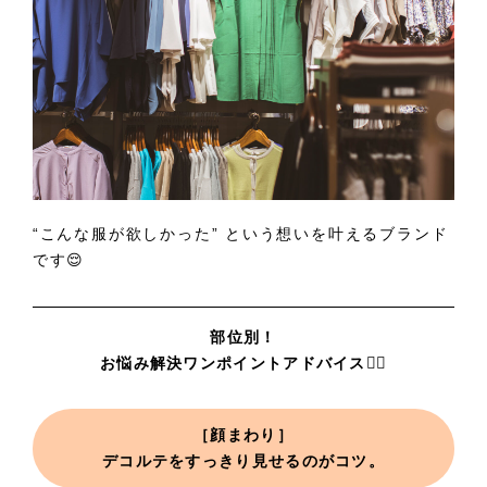
“こんな服が欲しかった” という想いを叶えるブランド
です😌
部位別！
お悩み解決ワンポイントアドバイス☝🏻
［顔まわり］
デコルテをすっきり見せるのがコツ。