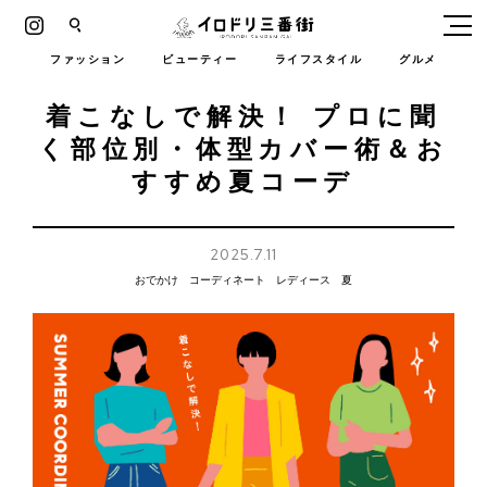
Instagram
イロドリ三番街
ファッション
ビューティー
ライフスタイル
グルメ
着こなしで解決！ プロに聞
く部位別・体型カバー術＆お
すすめ夏コーデ
2025.7.11
おでかけ
コーディネート
レディース
夏