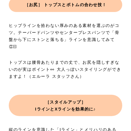
［お尻］ トップスとボトムの合わせ技！
ヒップラインを拾わない厚みのある素材を選ぶのがコ
ツ。テーパードパンツやセンタープレスパンツで「骨
盤から下にストンと落ちる」ラインを意識してみて
👏🏻
トップスは腰骨あたりまでの丈で、お尻を隠しすぎな
いのが実はポイント👀 大人っぽいスタイリングができ
ますよ！（エルーラ スタッフさん）
［スタイルアップ］
IラインとXラインを効果的に♪
縦のラインを意識した「Iライン」とメリハリのある