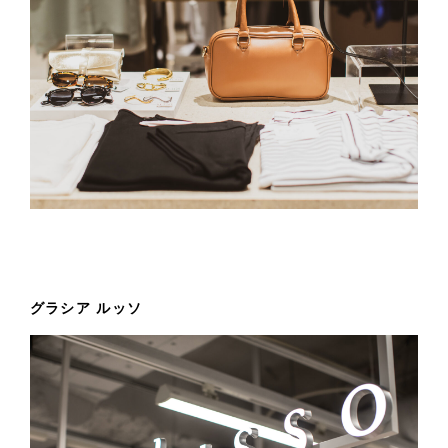
グラシア ルッソ