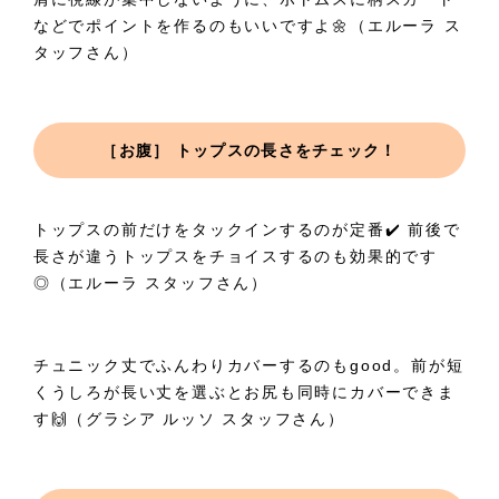
などでポイントを作るのもいいですよ🌼（エルーラ ス
タッフさん）
［お腹］ トップスの長さをチェック！
トップスの前だけをタックインするのが定番✔️ 前後で
長さが違うトップスをチョイスするのも効果的です
◎（エルーラ スタッフさん）
チュニック丈でふんわりカバーするのもgood。前が短
くうしろが長い丈を選ぶとお尻も同時にカバーできま
す🙌（グラシア ルッソ スタッフさん）