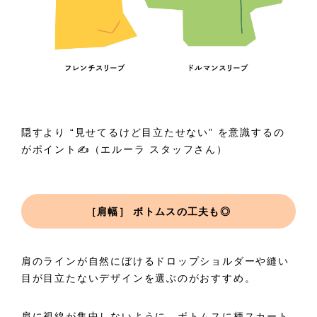
隠すより “見せてるけど目立たせない” を意識するの
がポイント✍️（エルーラ スタッフさん）
［肩幅］ ボトムスの工夫も◎
肩のラインが自然にぼけるドロップショルダーや縫い
目が目立たないデザインを選ぶのがおすすめ。
肩に視線が集中しないように、ボトムスに柄スカート